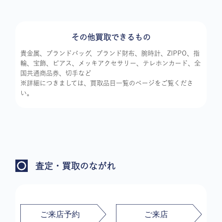
その他買取できるもの
貴金属、ブランドバッグ、ブランド財布、腕時計、ZIPPO、指
輪、宝飾、ピアス、メッキアクセサリー、テレホンカード、全
国共通商品券、切手など
※詳細につきましては、買取品目一覧のページをご覧くださ
い。
査定・買取のながれ