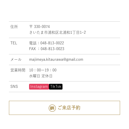
住所
〒 330-0074
さいたま市浦和区北浦和1丁目1ｰ2
TEL
電話：048-813-0022
FAX ：048-813-0023
メール
majimeya.kitaurawa@gmail.com
営業時間
10：00ー19：00
水曜日 定休日
SNS
Instagram
TikTok
ご来店予約