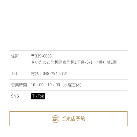
住所
〒339-0005
さいたま市岩槻区東岩槻1丁目-5-1 4番店舗1階
TEL
電話：048-794-5701
営業時間
10：00ー19：00（水曜定休）
SNS
TikTok
ご来店予約