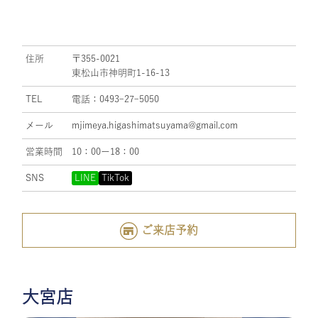
住所
〒355-0021
東松山市神明町1-16-13
TEL
電話：0493ｰ27ｰ5050
メール
mjimeya.higashimatsuyama@gmail.com
営業時間
10：00ー18：00
SNS
LINE
TikTok
ご来店予約
大宮店