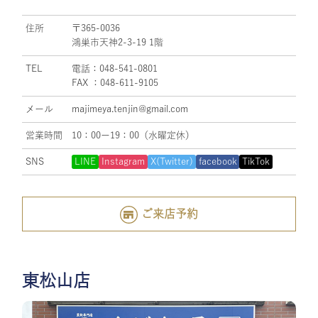
住所
〒365-0036
鴻巣市天神2-3-19 1階
TEL
電話：048-541-0801
FAX ：048-611-9105
メール
majimeya.tenjin@gmail.com
営業時間
10：00ー19：00（水曜定休）
SNS
LINE
Instagram
X(Twitter)
facebook
TikTok
ご来店予約
東松山店