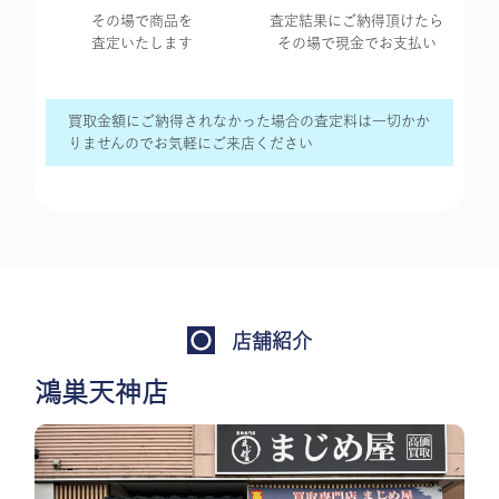
その場で商品を
査定結果に
ご納得頂けたら
査定いたします
その場で現金で
お支払い
買取金額にご納得されなかった場合の査定料は一切かか
りませんのでお気軽にご来店ください
店舗紹介
鴻巣天神店