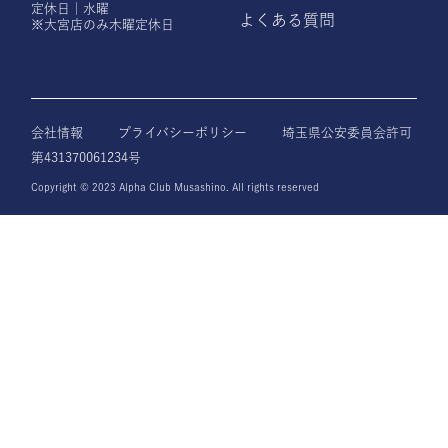
定休日｜水曜
よくある質問
※大宮店のみ木曜定休日
会社情報
プライバシーポリシー
埼玉県公安委員会許可
第431370061234号
Copyright © 2023 Alpha Club Musashino. All rights reserved