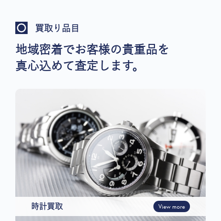
買取り品目
地域密着でお客様の貴重品を
真心込めて査定します。
時計買取
View more