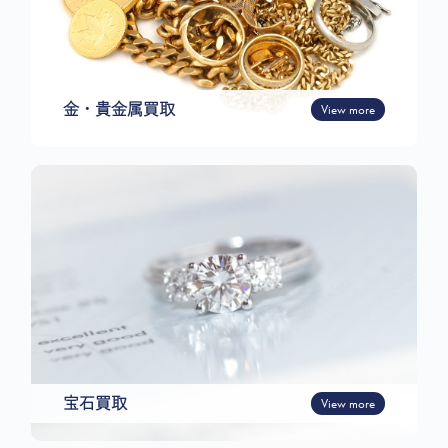
金・貴金属買取
View more
宝石買取
View more