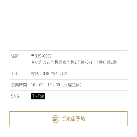
住所
〒339-0005
さいたま市岩槻区東岩槻1丁目-5-1 4番店舗1階
TEL
電話：048-794-5701
営業時間
10：00ー19：00（水曜定休）
SNS
TikTok
ご来店予約