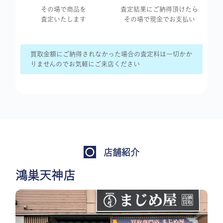
その場で商品を
査定結果に
ご納得頂けたら
査定いたします
その場で現金で
お支払い
買取金額にご納得されなかった場合の査定料は一切かか
りませんのでお気軽にご来店ください
店舗紹介
鴻巣天神店