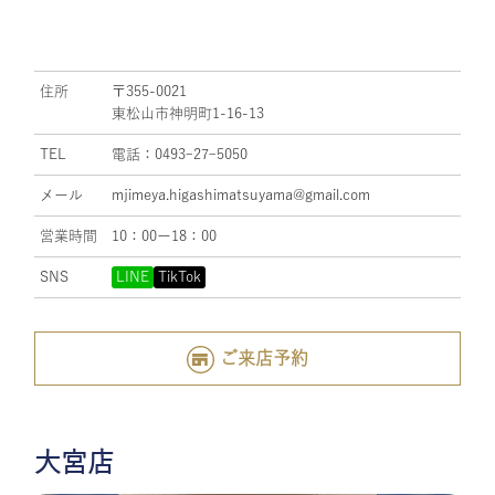
住所
〒355-0021
東松山市神明町1-16-13
TEL
電話：0493ｰ27ｰ5050
メール
mjimeya.higashimatsuyama@gmail.com
営業時間
10：00ー18：00
SNS
LINE
TikTok
ご来店予約
大宮店