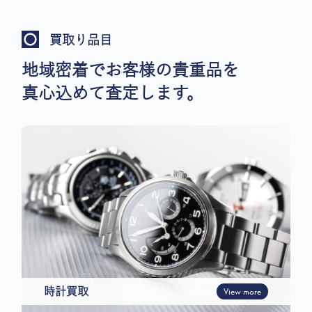
買取り品目
地域密着でお客様の貴重品を
真心込めて査定します。
時計買取
View more