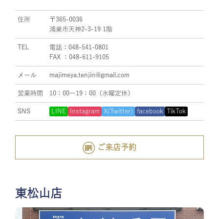
住所
〒365-0036
鴻巣市天神2-3-19 1階
TEL
電話：048-541-0801
FAX ：048-611-9105
メール
majimeya.tenjin@gmail.com
営業時間
10：00ー19：00（水曜定休）
SNS
LINE
Instagram
X(Twitter)
facebook
TikTok
ご来店予約
東松山店