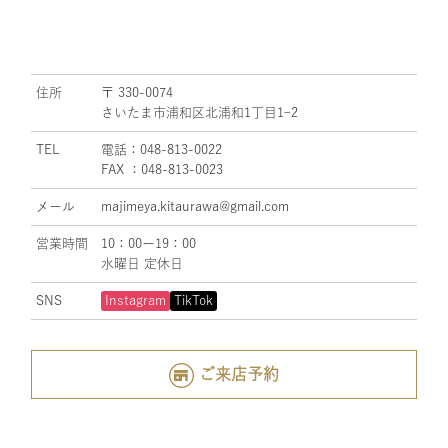
住所
〒 330-0074
さいたま市浦和区北浦和1丁目1ｰ2
TEL
電話：048-813-0022
FAX ：048-813-0023
メール
majimeya.kitaurawa@gmail.com
営業時間
10：00ー19：00
水曜日 定休日
SNS
Instagram
TikTok
ご来店予約