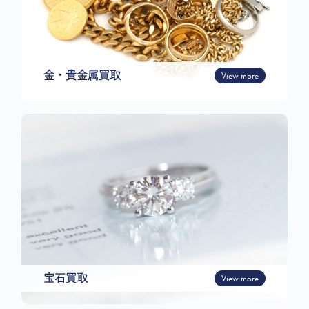
金・貴金属買取
View more
宝石買取
View more