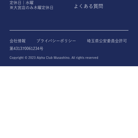
定休日｜水曜
よくある質問
※大宮店のみ木曜定休日
会社情報
プライバシーポリシー
埼玉県公安委員会許可
第431370061234号
Copyright © 2023 Alpha Club Musashino. All rights reserved