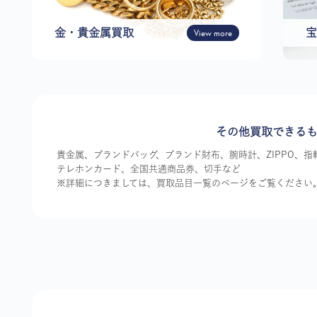
金・貴金属買取
View more
宝
その他買取できる
貴金属、ブランドバッグ、ブランド財布、腕時計、ZIPPO、
テレホンカード、全国共通商品券、切手など
※詳細につきましては、買取品目一覧のページをご覧ください