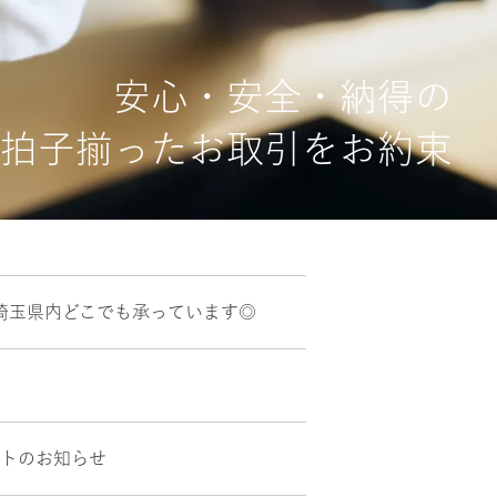
安心・安全・納得の
拍子揃ったお取引をお約束
埼玉県内どこでも承っています◎
ントのお知らせ