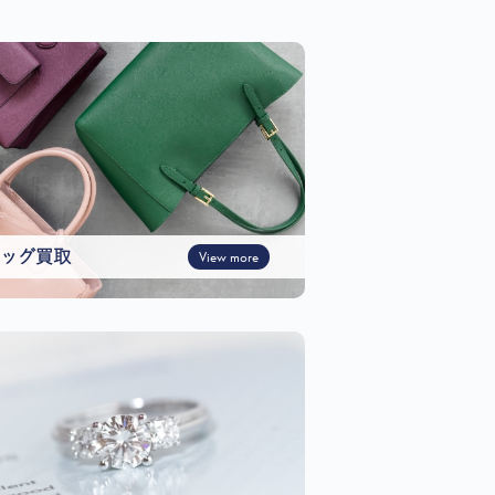
ッグ買取
View more