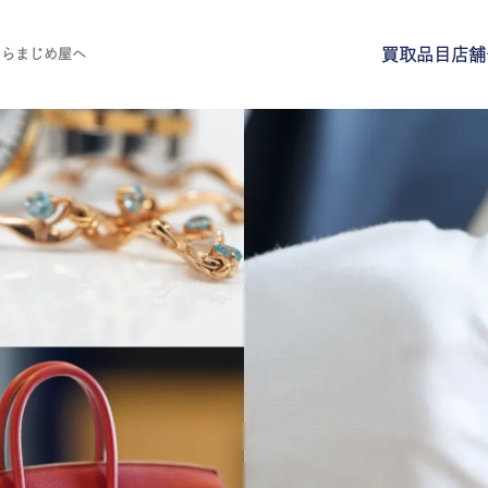
買取品目
店舗
ならまじめ屋へ
買取品目
店舗一覧
よくある質問
ご来店予約