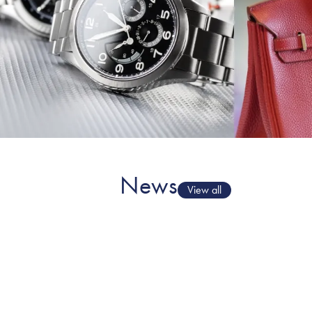
News
View all