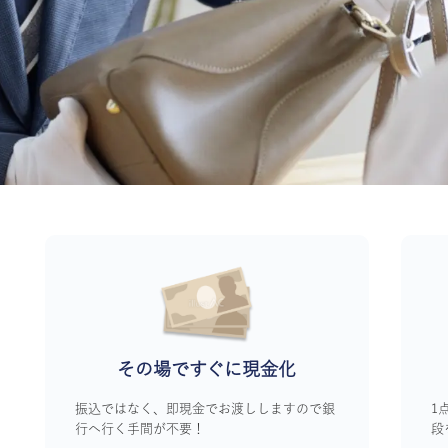
その場ですぐに
現金化
振込ではなく、即現金でお渡ししますので銀
1
行へ行く手間が不要！
段