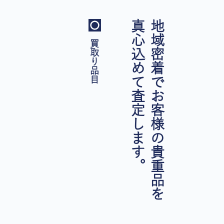
真心込めて査定します。
地域密着でお客様の貴重品を
買取り品目