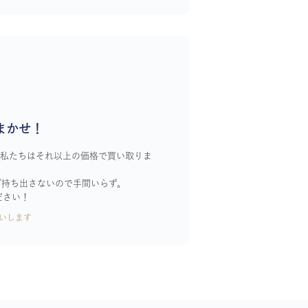
まかせ！
！私たちはそれ以上の価格で買い取りま
ざ持ち出さないので手間いらず。
ださい！
いします