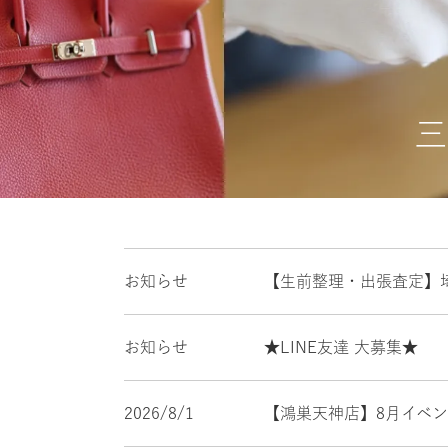
三
お知らせ
【生前整理・出張査定】
お知らせ
★LINE友達 大募集★
2026/8/1
【鴻巣天神店】8月イベ