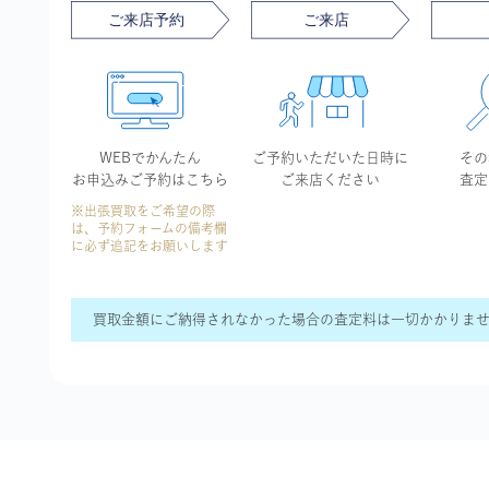
WEBでかんたん
ご予約いただいた
日時に
その
お申込み
ご予約はこちら
ご来店ください
査定
※出張買取をご希望の際
は、予約フォームの備考欄
に必ず追記をお願いします
買取金額にご納得されなかった場合の査定料は一切かかりま