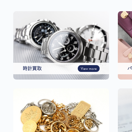
時計買取
View more
バ