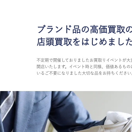
ブランド品の高価買取
店頭買取をはじめまし
不定期で開催しておりましたお買取りイベントが大
開店いたします。イベント時と同様、価値あるもの
いるご不要になりました大切な品をお持ちください