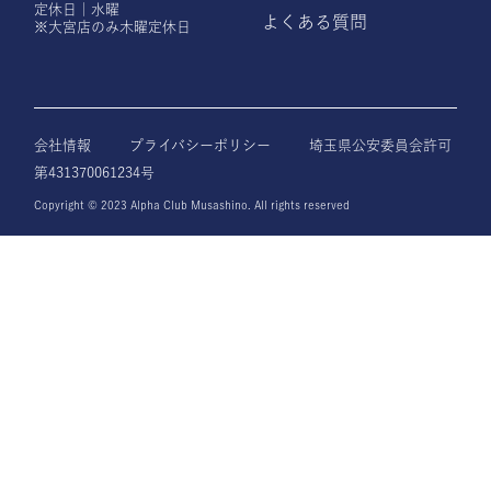
定休日｜水曜
よくある質問
※大宮店のみ木曜定休日
会社情報
プライバシーポリシー
埼玉県公安委員会許可
第431370061234号
Copyright © 2023 Alpha Club Musashino. All rights reserved