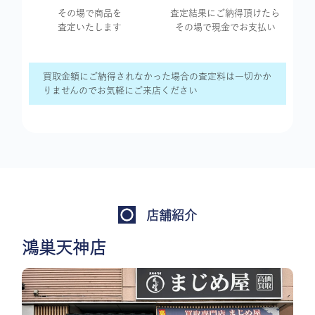
その場で商品を
査定結果に
ご納得頂けたら
査定いたします
その場で現金で
お支払い
買取金額にご納得されなかった場合の査定料は一切かか
りませんのでお気軽にご来店ください
店舗紹介
鴻巣天神店