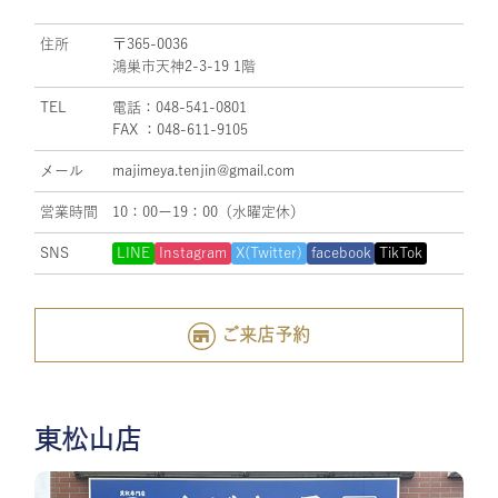
住所
〒365-0036
鴻巣市天神2-3-19 1階
TEL
電話：048-541-0801
FAX ：048-611-9105
メール
majimeya.tenjin@gmail.com
営業時間
10：00ー19：00（水曜定休）
SNS
LINE
Instagram
X(Twitter)
facebook
TikTok
ご来店予約
東松山店