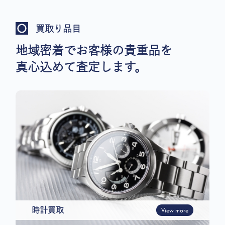
買取り品目
地域密着でお客様の貴重品を
真心込めて査定します。
時計買取
View more