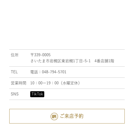
住所
〒339-0005
さいたま市岩槻区東岩槻1丁目-5-1 4番店舗1階
TEL
電話：048-794-5701
営業時間
10：00ー19：00（水曜定休）
SNS
TikTok
ご来店予約