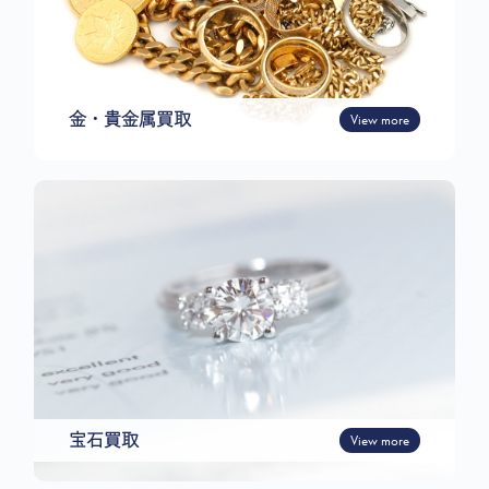
金・貴金属買取
View more
宝石買取
View more