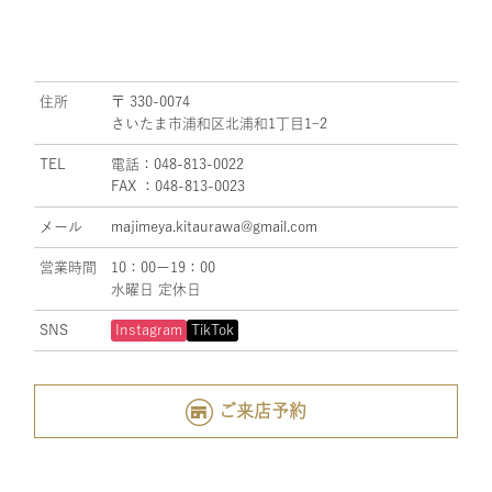
住所
〒 330-0074
さいたま市浦和区北浦和1丁目1ｰ2
TEL
電話：048-813-0022
FAX ：048-813-0023
メール
majimeya.kitaurawa@gmail.com
営業時間
10：00ー19：00
水曜日 定休日
SNS
Instagram
TikTok
ご来店予約