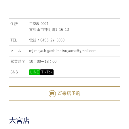
住所
〒355-0021
東松山市神明町1-16-13
TEL
電話：0493ｰ27ｰ5050
メール
mjimeya.higashimatsuyama@gmail.com
営業時間
10：00ー18：00
SNS
LINE
TikTok
ご来店予約
大宮店