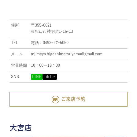
住所
〒355-0021
東松山市神明町1-16-13
TEL
電話：0493ｰ27ｰ5050
メール
mjimeya.higashimatsuyama@gmail.com
営業時間
10：00ー18：00
SNS
LINE
TikTok
ご来店予約
大宮店