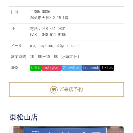
住所
〒365-0036
鴻巣市天神2-3-19 1階
TEL
電話：048-541-0801
FAX ：048-611-9105
メール
majimeya.tenjin@gmail.com
営業時間
10：00ー19：00（水曜定休）
SNS
LINE
Instagram
X(Twitter)
facebook
TikTok
ご来店予約
東松山店