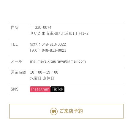
住所
〒 330-0074
さいたま市浦和区北浦和1丁目1ｰ2
TEL
電話：048-813-0022
FAX ：048-813-0023
メール
majimeya.kitaurawa@gmail.com
営業時間
10：00ー19：00
水曜日 定休日
SNS
Instagram
TikTok
ご来店予約