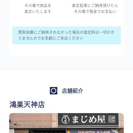
その場で商品を
査定結果に
ご納得頂けたら
査定いたします
その場で現金で
お支払い
買取金額にご納得されなかった場合の査定料は一切かか
りませんのでお気軽にご来店ください
店舗紹介
鴻巣天神店