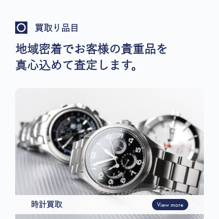
買取り品目
地域密着でお客様の貴重品を
真心込めて査定します。
時計買取
View more