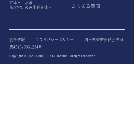
定休日｜水曜
よくある質問
※大宮店のみ木曜定休日
会社情報
プライバシーポリシー
埼玉県公安委員会許可
第431370061234号
Copyright © 2023 Alpha Club Musashino. All rights reserved