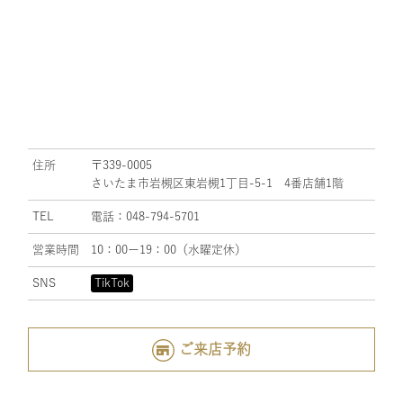
住所
〒339-0005
さいたま市岩槻区東岩槻1丁目-5-1 4番店舗1階
TEL
電話：048-794-5701
営業時間
10：00ー19：00（水曜定休）
SNS
TikTok
ご来店予約