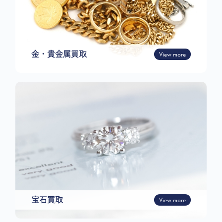
金・貴金属買取
View more
宝石買取
View more