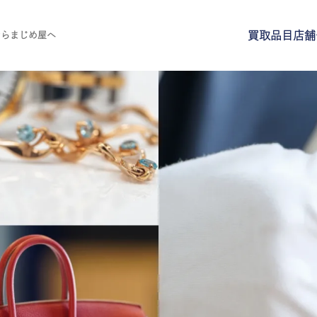
買取品目
店舗
ならまじめ屋へ
買取品目
店舗一覧
よくある質問
ご来店予約