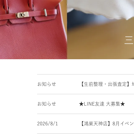
三
お知らせ
【生前整理・出張査定】
お知らせ
★LINE友達 大募集★
2026/8/1
【鴻巣天神店】8月イベ