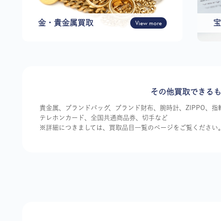
金・貴金属買取
View more
宝
その他買取できる
貴金属、ブランドバッグ、ブランド財布、腕時計、ZIPPO、
テレホンカード、全国共通商品券、切手など
※詳細につきましては、買取品目一覧のページをご覧ください