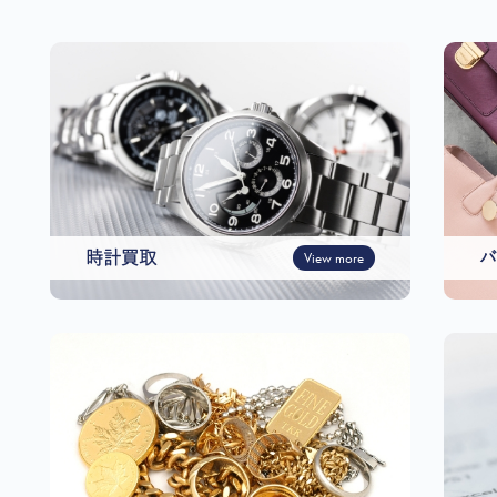
時計買取
View more
バ