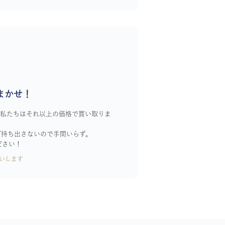
まかせ！
！私たちはそれ以上の価格で買い取りま
ざ持ち出さないので手間いらず。
ださい！
いします