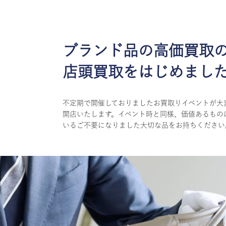
ブランド品の高価買取
店頭買取をはじめまし
不定期で開催しておりましたお買取りイベントが大
開店いたします。イベント時と同様、価値あるもの
いるご不要になりました大切な品をお持ちください