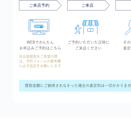
WEBでかんたん
ご予約いただいた
日時に
その
お申込み
ご予約はこちら
ご来店ください
査定
※出張買取をご希望の際
は、予約フォームの備考欄
に必ず追記をお願いします
買取金額にご納得されなかった場合の査定料は一切かかりま