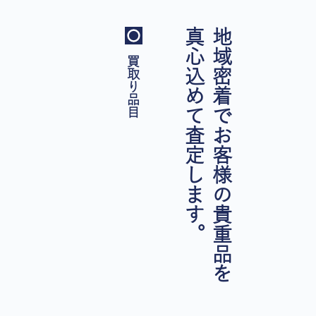
真心込めて査定します。
地域密着でお客様の貴重品を
買取り品目