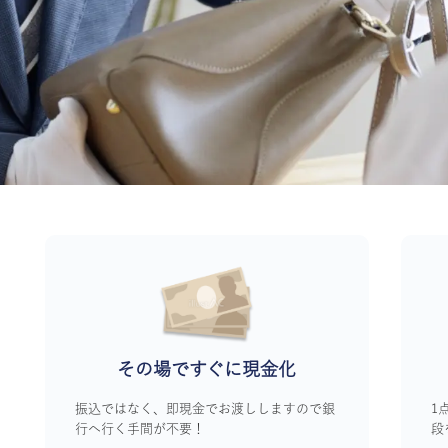
その場ですぐに
現金化
振込ではなく、即現金でお渡ししますので銀
1
行へ行く手間が不要！
段