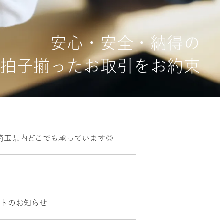
安心・安全・納得の
拍子揃ったお取引をお約束
埼玉県内どこでも承っています◎
ントのお知らせ