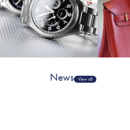
News
View all