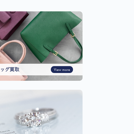
ッグ買取
View more