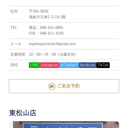
住所
〒365-0036
鴻巣市天神2-3-19 1階
TEL
電話：048-541-0801
FAX ：048-611-9105
メール
majimeya.tenjin@gmail.com
営業時間
10：00ー19：00（水曜定休）
SNS
LINE
Instagram
X(Twitter)
facebook
TikTok
ご来店予約
東松山店