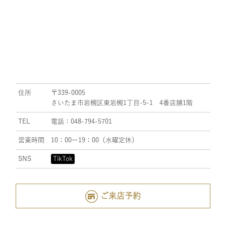
住所
〒339-0005
さいたま市岩槻区東岩槻1丁目-5-1 4番店舗1階
TEL
電話：048-794-5701
営業時間
10：00ー19：00（水曜定休）
SNS
TikTok
ご来店予約