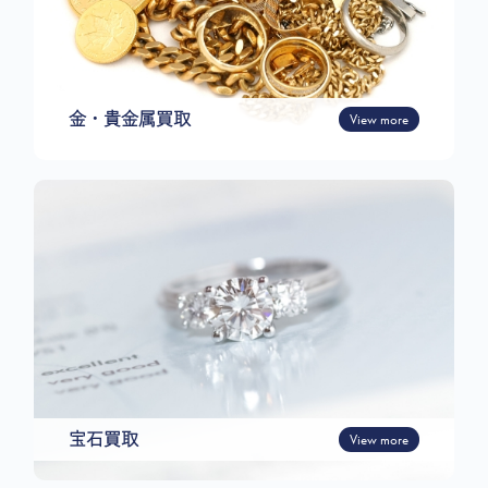
金・貴金属買取
View more
宝石買取
View more