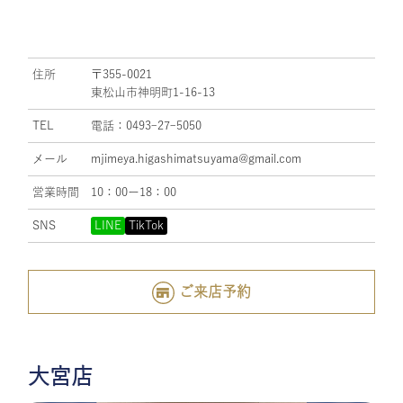
住所
〒355-0021
東松山市神明町1-16-13
TEL
電話：0493ｰ27ｰ5050
メール
mjimeya.higashimatsuyama@gmail.com
営業時間
10：00ー18：00
SNS
LINE
TikTok
ご来店予約
大宮店