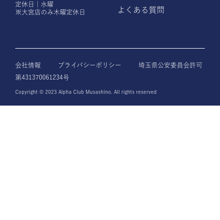
定休日｜水曜
よくある質問
※大宮店のみ木曜定休日
会社情報
プライバシーポリシー
埼玉県公安委員会許可
第431370061234号
Copyright © 2023 Alpha Club Musashino. All rights reserved