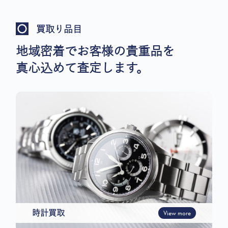
買取り品目
地域密着でお客様の貴重品を
真心込めて査定します。
時計買取
View more