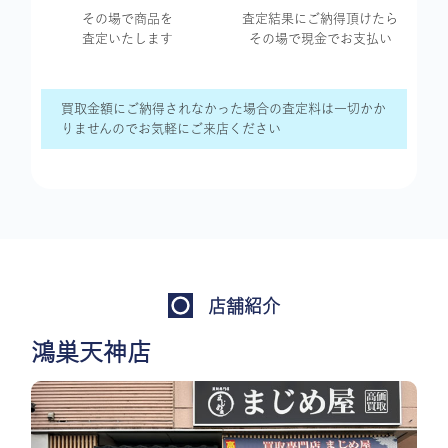
その場で商品を
査定結果に
ご納得頂けたら
査定いたします
その場で現金で
お支払い
買取金額にご納得されなかった場合の査定料は一切かか
りませんのでお気軽にご来店ください
店舗紹介
鴻巣天神店