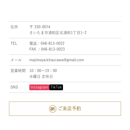
住所
〒 330-0074
さいたま市浦和区北浦和1丁目1ｰ2
TEL
電話：048-813-0022
FAX ：048-813-0023
メール
majimeya.kitaurawa@gmail.com
営業時間
10：00ー19：00
水曜日 定休日
SNS
Instagram
TikTok
ご来店予約