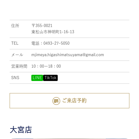
住所
〒355-0021
東松山市神明町1-16-13
TEL
電話：0493ｰ27ｰ5050
メール
mjimeya.higashimatsuyama@gmail.com
営業時間
10：00ー18：00
SNS
LINE
TikTok
ご来店予約
大宮店