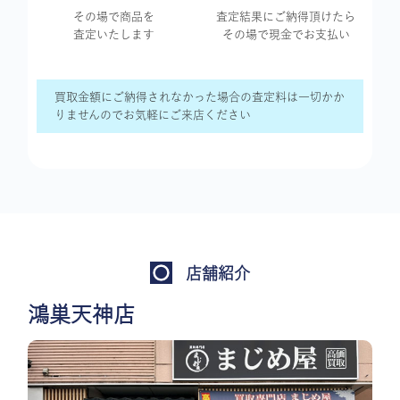
その場で商品を
査定結果に
ご納得頂けたら
査定いたします
その場で現金で
お支払い
買取金額にご納得されなかった場合の査定料は一切かか
りませんのでお気軽にご来店ください
店舗紹介
鴻巣天神店