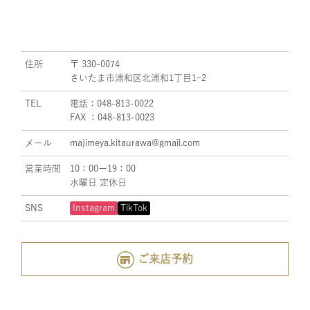
住所
〒 330-0074
さいたま市浦和区北浦和1丁目1ｰ2
TEL
電話：048-813-0022
FAX ：048-813-0023
メール
majimeya.kitaurawa@gmail.com
営業時間
10：00ー19：00
水曜日 定休日
SNS
Instagram
TikTok
ご来店予約