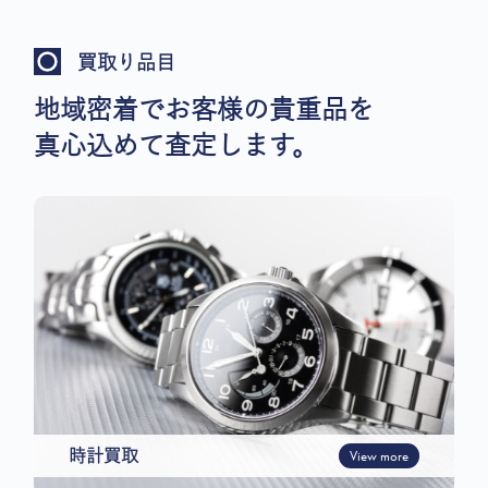
買取り品目
地域密着でお客様の貴重品を
真心込めて査定します。
時計買取
View more