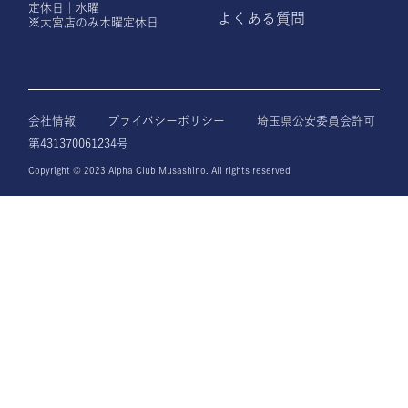
定休日｜水曜
よくある質問
※大宮店のみ木曜定休日
会社情報
プライバシーポリシー
埼玉県公安委員会許可
第431370061234号
Copyright © 2023 Alpha Club Musashino. All rights reserved