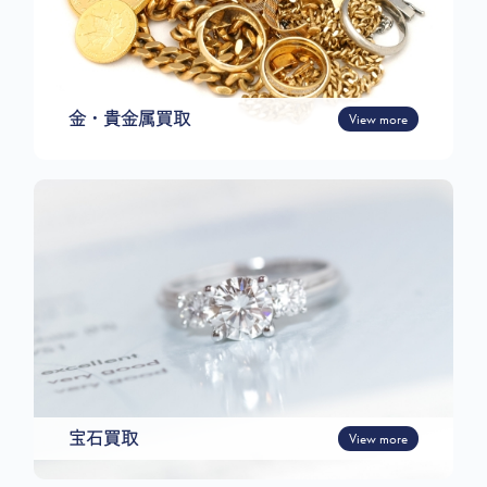
金・貴金属買取
View more
宝石買取
View more