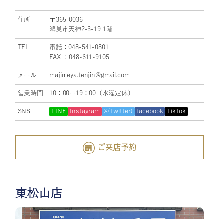
住所
〒365-0036
鴻巣市天神2-3-19 1階
TEL
電話：048-541-0801
FAX ：048-611-9105
メール
majimeya.tenjin@gmail.com
営業時間
10：00ー19：00（水曜定休）
SNS
LINE
Instagram
X(Twitter)
facebook
TikTok
ご来店予約
東松山店