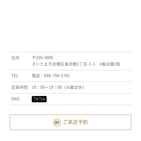
住所
〒339-0005
さいたま市岩槻区東岩槻1丁目-5-1 4番店舗1階
TEL
電話：048-794-5701
営業時間
10：00ー19：00（水曜定休）
SNS
TikTok
ご来店予約