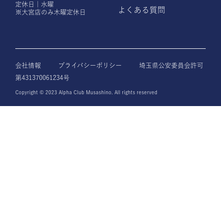
定休日｜水曜
よくある質問
※大宮店のみ木曜定休日
会社情報
プライバシーポリシー
埼玉県公安委員会許可
第431370061234号
Copyright © 2023 Alpha Club Musashino. All rights reserved