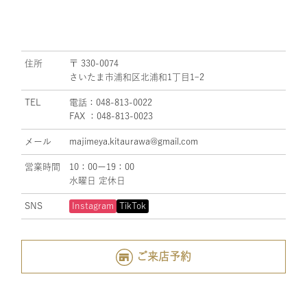
住所
〒 330-0074
さいたま市浦和区北浦和1丁目1ｰ2
TEL
電話：048-813-0022
FAX ：048-813-0023
メール
majimeya.kitaurawa@gmail.com
営業時間
10：00ー19：00
水曜日 定休日
SNS
Instagram
TikTok
ご来店予約