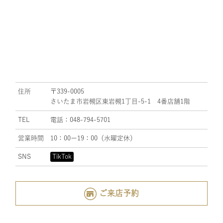
住所
〒339-0005
さいたま市岩槻区東岩槻1丁目-5-1 4番店舗1階
TEL
電話：048-794-5701
営業時間
10：00ー19：00（水曜定休）
SNS
TikTok
ご来店予約