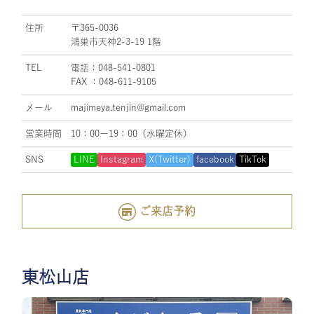
住所
〒365-0036
鴻巣市天神2-3-19 1階
TEL
電話：048-541-0801
FAX ：048-611-9105
メール
majimeya.tenjin@gmail.com
営業時間
10：00ー19：00（水曜定休）
SNS
LINE
Instagram
X(Twitter)
facebook
TikTok
ご来店予約
東松山店