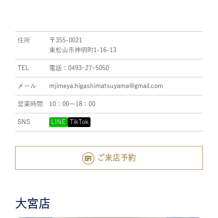
住所
〒355-0021
東松山市神明町1-16-13
TEL
電話：0493ｰ27ｰ5050
メール
mjimeya.higashimatsuyama@gmail.com
営業時間
10：00ー18：00
SNS
LINE
TikTok
ご来店予約
大宮店