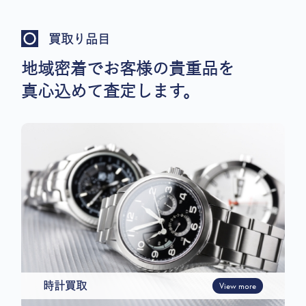
買取り品目
地域密着でお客様の貴重品を
真心込めて査定します。
時計買取
View more