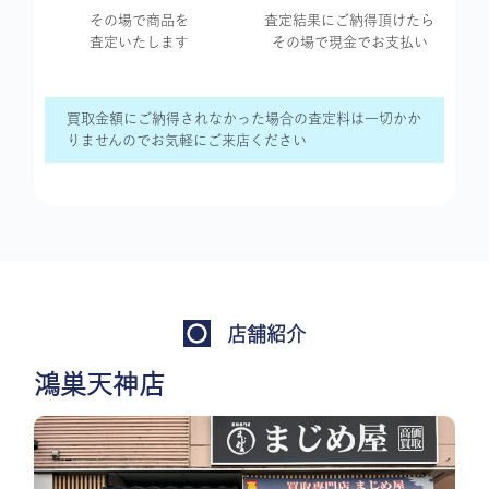
その場で商品を
査定結果に
ご納得頂けたら
査定いたします
その場で現金で
お支払い
買取金額にご納得されなかった場合の査定料は一切かか
りませんのでお気軽にご来店ください
店舗紹介
鴻巣天神店