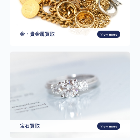
金・貴金属買取
View more
宝石買取
View more