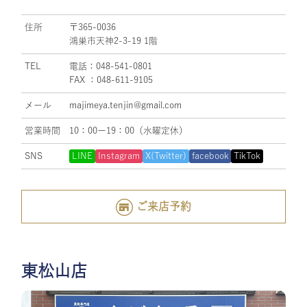
住所
〒365-0036
鴻巣市天神2-3-19 1階
TEL
電話：048-541-0801
FAX ：048-611-9105
メール
majimeya.tenjin@gmail.com
営業時間
10：00ー19：00（水曜定休）
SNS
LINE
Instagram
X(Twitter)
facebook
TikTok
ご来店予約
東松山店