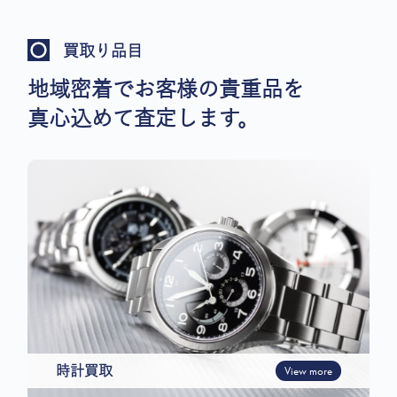
買取り品目
地域密着でお客様の貴重品を
真心込めて査定します。
時計買取
View more