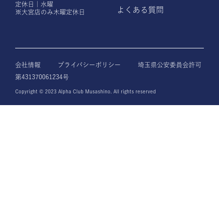
定休日｜水曜
よくある質問
※大宮店のみ木曜定休日
会社情報
プライバシーポリシー
埼玉県公安委員会許可
第431370061234号
Copyright © 2023 Alpha Club Musashino. All rights reserved