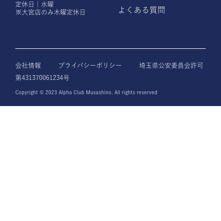
定休日｜水曜
よくある質問
※大宮店のみ木曜定休日
会社情報
プライバシーポリシー
埼玉県公安委員会許可
第431370061234号
Copyright © 2023 Alpha Club Musashino. All rights reserved