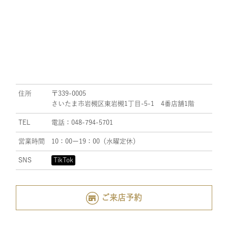
住所
〒339-0005
さいたま市岩槻区東岩槻1丁目-5-1 4番店舗1階
TEL
電話：048-794-5701
営業時間
10：00ー19：00（水曜定休）
SNS
TikTok
ご来店予約