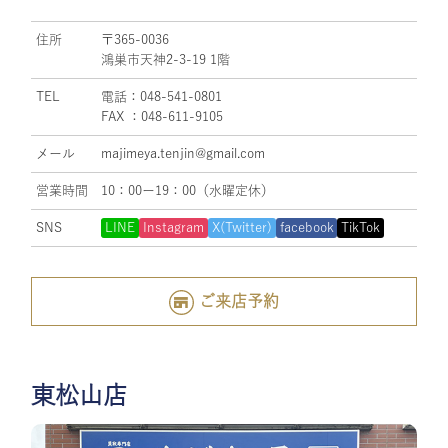
住所
〒365-0036
鴻巣市天神2-3-19 1階
TEL
電話：048-541-0801
FAX ：048-611-9105
メール
majimeya.tenjin@gmail.com
営業時間
10：00ー19：00（水曜定休）
SNS
LINE
Instagram
X(Twitter)
facebook
TikTok
ご来店予約
東松山店