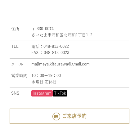
住所
〒 330-0074
さいたま市浦和区北浦和1丁目1ｰ2
TEL
電話：048-813-0022
FAX ：048-813-0023
メール
majimeya.kitaurawa@gmail.com
営業時間
10：00ー19：00
水曜日 定休日
SNS
Instagram
TikTok
ご来店予約