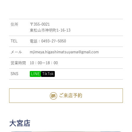
住所
〒355-0021
東松山市神明町1-16-13
TEL
電話：0493ｰ27ｰ5050
メール
mjimeya.higashimatsuyama@gmail.com
営業時間
10：00ー18：00
SNS
LINE
TikTok
ご来店予約
大宮店