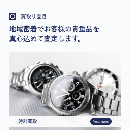
買取り品目
地域密着でお客様の貴重品を
真心込めて査定します。
時計買取
View more