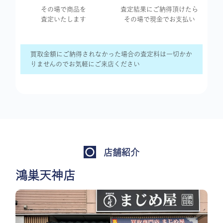
その場で商品を
査定結果に
ご納得頂けたら
査定いたします
その場で現金で
お支払い
買取金額にご納得されなかった場合の査定料は一切かか
りませんのでお気軽にご来店ください
店舗紹介
鴻巣天神店