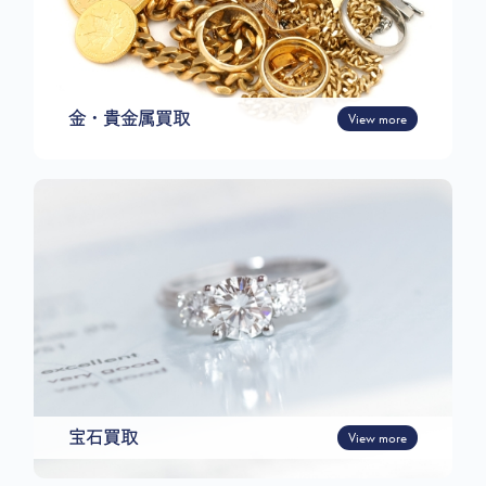
金・貴金属買取
View more
宝石買取
View more