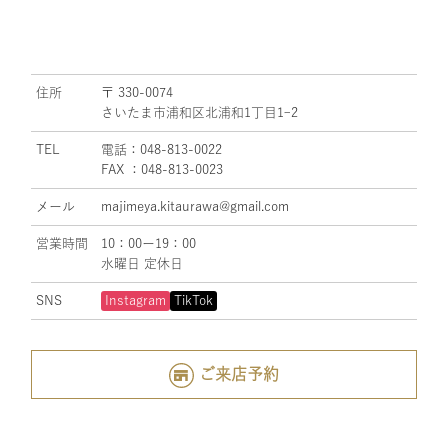
住所
〒 330-0074
さいたま市浦和区北浦和1丁目1ｰ2
TEL
電話：048-813-0022
FAX ：048-813-0023
メール
majimeya.kitaurawa@gmail.com
営業時間
10：00ー19：00
水曜日 定休日
SNS
Instagram
TikTok
ご来店予約