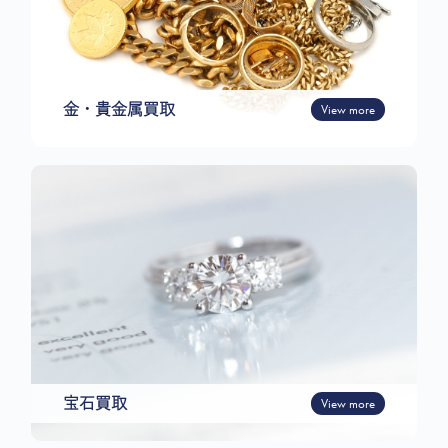
金・貴金属買取
View more
宝石買取
View more