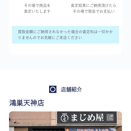
その場で商品を
査定結果に
ご納得頂けたら
査定いたします
その場で現金で
お支払い
買取金額にご納得されなかった場合の査定料は一切かか
りませんのでお気軽にご来店ください
店舗紹介
鴻巣天神店