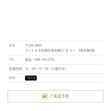
住所
〒339-0005
さいたま市岩槻区東岩槻1丁目-5-1 4番店舗1階
TEL
電話：048-794-5701
営業時間
10：00ー19：00（水曜定休）
SNS
TikTok
ご来店予約