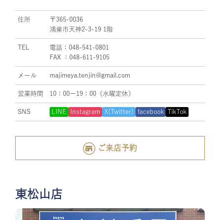
住所
〒365-0036
鴻巣市天神2-3-19 1階
TEL
電話：048-541-0801
FAX ：048-611-9105
メール
majimeya.tenjin@gmail.com
営業時間
10：00ー19：00（水曜定休）
SNS
LINE
Instagram
X(Twitter)
facebook
TikTok
ご来店予約
東松山店