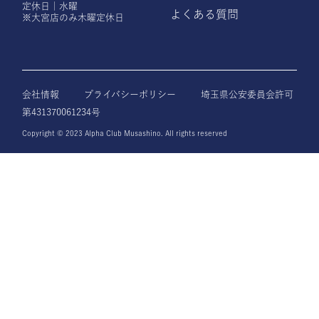
定休日｜水曜
よくある質問
※大宮店のみ木曜定休日
会社情報
プライバシーポリシー
埼玉県公安委員会許可
第431370061234号
Copyright © 2023 Alpha Club Musashino. All rights reserved