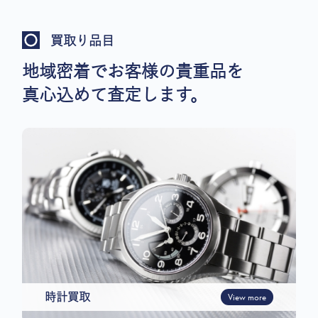
買取り品目
地域密着でお客様の貴重品を
真心込めて査定します。
時計買取
View more