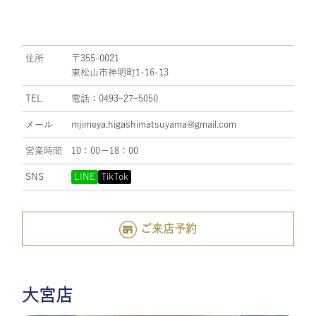
住所
〒355-0021
東松山市神明町1-16-13
TEL
電話：0493ｰ27ｰ5050
メール
mjimeya.higashimatsuyama@gmail.com
営業時間
10：00ー18：00
SNS
LINE
TikTok
ご来店予約
大宮店