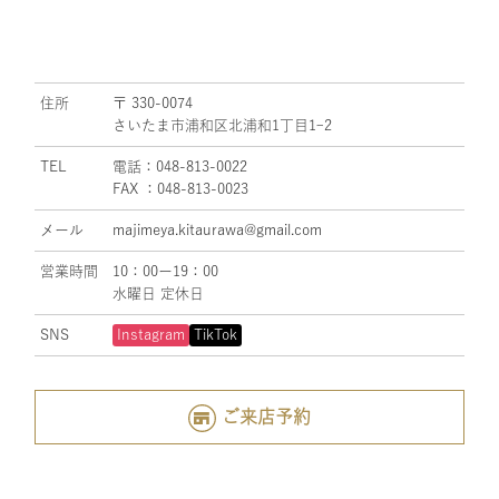
住所
〒 330-0074
さいたま市浦和区北浦和1丁目1ｰ2
TEL
電話：048-813-0022
FAX ：048-813-0023
メール
majimeya.kitaurawa@gmail.com
営業時間
10：00ー19：00
水曜日 定休日
SNS
Instagram
TikTok
ご来店予約