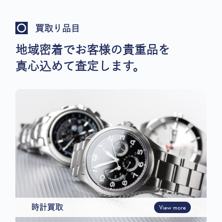
買取り品目
地域密着でお客様の貴重品を
真心込めて査定します。
時計買取
View more