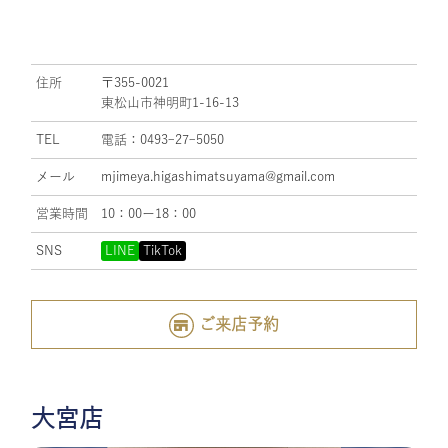
住所
〒355-0021
東松山市神明町1-16-13
TEL
電話：0493ｰ27ｰ5050
メール
mjimeya.higashimatsuyama@gmail.com
営業時間
10：00ー18：00
SNS
LINE
TikTok
ご来店予約
大宮店