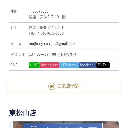
住所
〒365-0036
鴻巣市天神2-3-19 1階
TEL
電話：048-541-0801
FAX ：048-611-9105
メール
majimeya.tenjin@gmail.com
営業時間
10：00ー19：00（水曜定休）
SNS
LINE
Instagram
X(Twitter)
facebook
TikTok
ご来店予約
東松山店