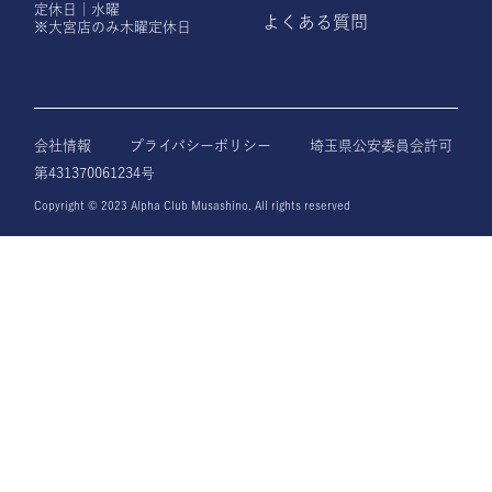
定休日｜水曜
よくある質問
※大宮店のみ木曜定休日
会社情報
プライバシーポリシー
埼玉県公安委員会許可
第431370061234号
Copyright © 2023 Alpha Club Musashino. All rights reserved