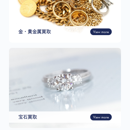
金・貴金属買取
View more
宝石買取
View more