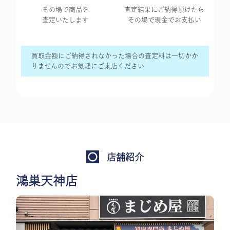
その場で商品を
査定結果に
ご納得頂けたら
査定いたします
その場で現金で
お支払い
買取金額にご納得されなかった場合の査定料は一切かか
りませんのでお気軽にご来店ください
店舗紹介
鴻巣天神店