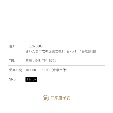
住所
〒339-0005
さいたま市岩槻区東岩槻1丁目-5-1 4番店舗1階
TEL
電話：048-794-5701
営業時間
10：00ー19：00（水曜定休）
SNS
TikTok
ご来店予約