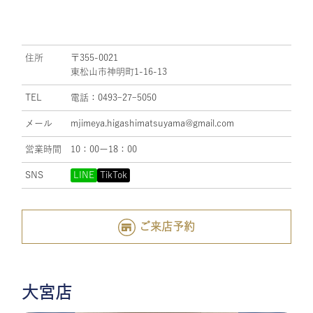
住所
〒355-0021
東松山市神明町1-16-13
TEL
電話：0493ｰ27ｰ5050
メール
mjimeya.higashimatsuyama@gmail.com
営業時間
10：00ー18：00
SNS
LINE
TikTok
ご来店予約
大宮店