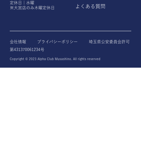
定休日｜水曜
よくある質問
※大宮店のみ木曜定休日
会社情報
プライバシーポリシー
埼玉県公安委員会許可
第431370061234号
Copyright © 2023 Alpha Club Musashino. All rights reserved