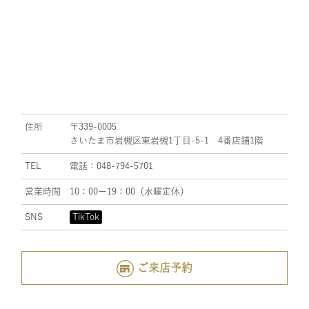
住所
〒339-0005
さいたま市岩槻区東岩槻1丁目-5-1 4番店舗1階
TEL
電話：048-794-5701
営業時間
10：00ー19：00（水曜定休）
SNS
TikTok
ご来店予約