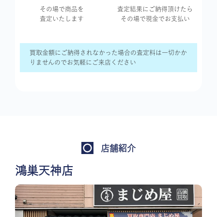
その場で商品を
査定結果に
ご納得頂けたら
査定いたします
その場で現金で
お支払い
買取金額にご納得されなかった場合の査定料は一切かか
りませんのでお気軽にご来店ください
店舗紹介
鴻巣天神店