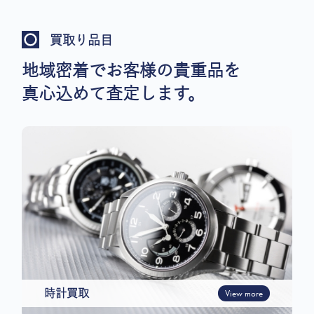
買取り品目
地域密着でお客様の貴重品を
真心込めて査定します。
時計買取
View more