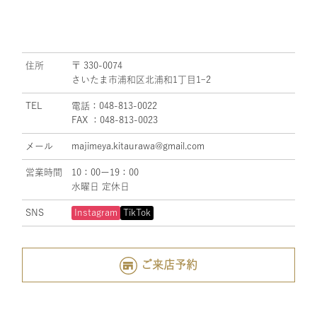
住所
〒 330-0074
さいたま市浦和区北浦和1丁目1ｰ2
TEL
電話：048-813-0022
FAX ：048-813-0023
メール
majimeya.kitaurawa@gmail.com
営業時間
10：00ー19：00
水曜日 定休日
SNS
Instagram
TikTok
ご来店予約