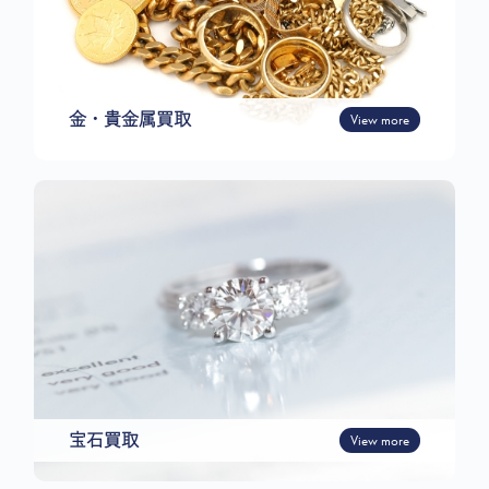
金・貴金属買取
View more
宝石買取
View more