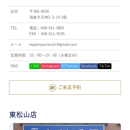
住所
〒365-0036
鴻巣市天神2-3-19 1階
TEL
電話：048-541-0801
FAX ：048-611-9105
メール
majimeya.tenjin@gmail.com
営業時間
10：00ー19：00（水曜定休）
SNS
LINE
Instagram
X(Twitter)
facebook
TikTok
ご来店予約
東松山店