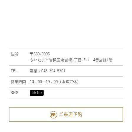
住所
〒339-0005
さいたま市岩槻区東岩槻1丁目-5-1 4番店舗1階
TEL
電話：048-794-5701
営業時間
10：00ー19：00（水曜定休）
SNS
TikTok
ご来店予約