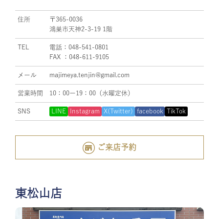
住所
〒365-0036
鴻巣市天神2-3-19 1階
TEL
電話：048-541-0801
FAX ：048-611-9105
メール
majimeya.tenjin@gmail.com
営業時間
10：00ー19：00（水曜定休）
SNS
LINE
Instagram
X(Twitter)
facebook
TikTok
ご来店予約
東松山店