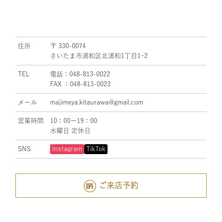
住所
〒 330-0074
さいたま市浦和区北浦和1丁目1ｰ2
TEL
電話：048-813-0022
FAX ：048-813-0023
メール
majimeya.kitaurawa@gmail.com
営業時間
10：00ー19：00
水曜日 定休日
SNS
Instagram
TikTok
ご来店予約