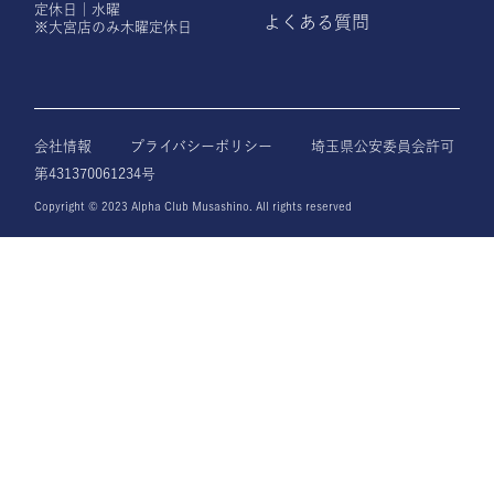
定休日｜水曜
よくある質問
※大宮店のみ木曜定休日
会社情報
プライバシーポリシー
埼玉県公安委員会許可
第431370061234号
Copyright © 2023 Alpha Club Musashino. All rights reserved