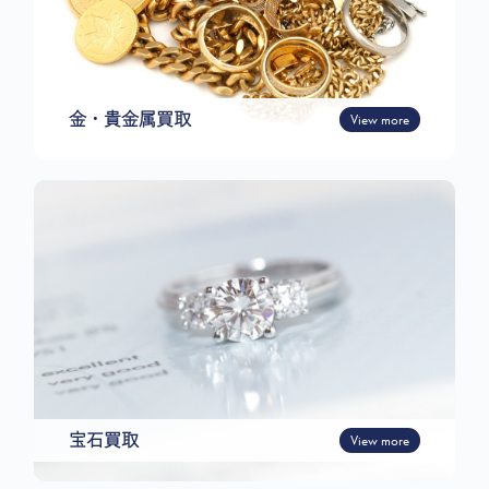
金・貴金属買取
View more
宝石買取
View more