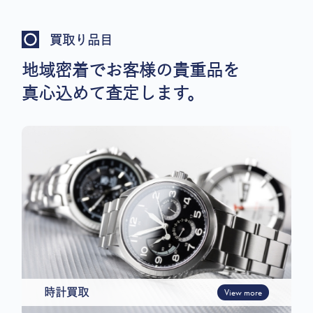
買取り品目
地域密着でお客様の貴重品を
真心込めて査定します。
時計買取
View more