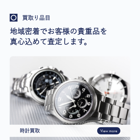
買取り品目
地域密着でお客様の貴重品を
真心込めて査定します。
時計買取
View more