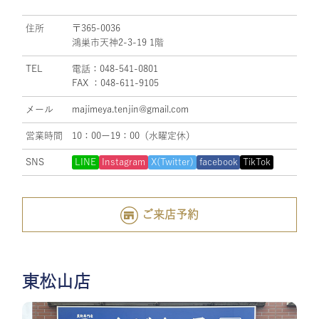
住所
〒365-0036
鴻巣市天神2-3-19 1階
TEL
電話：048-541-0801
FAX ：048-611-9105
メール
majimeya.tenjin@gmail.com
営業時間
10：00ー19：00（水曜定休）
SNS
LINE
Instagram
X(Twitter)
facebook
TikTok
ご来店予約
東松山店