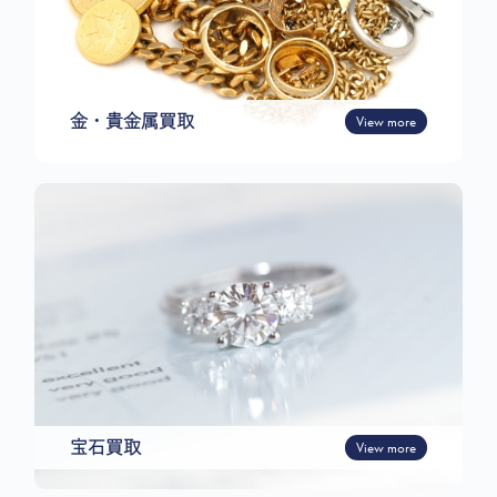
金・貴金属買取
View more
宝石買取
View more