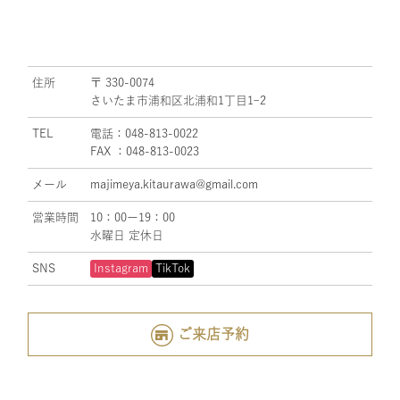
住所
〒 330-0074
さいたま市浦和区北浦和1丁目1ｰ2
TEL
電話：048-813-0022
FAX ：048-813-0023
メール
majimeya.kitaurawa@gmail.com
営業時間
10：00ー19：00
水曜日 定休日
SNS
Instagram
TikTok
ご来店予約