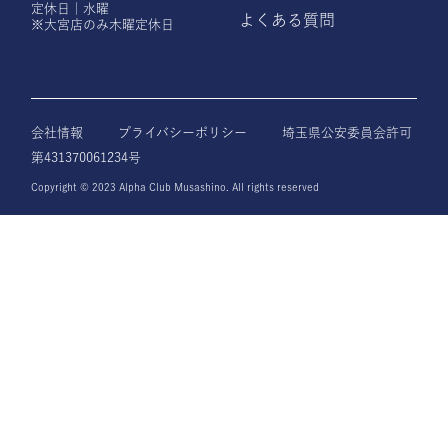
定休日｜水曜
よくある質問
※大宮店のみ木曜定休日
会社情報
プライバシーポリシー
埼玉県公安委員会許可
第431370061234号
Copyright © 2023 Alpha Club Musashino. All rights reserved