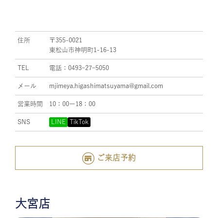
住所
〒355-0021
東松山市神明町1-16-13
TEL
電話：0493ｰ27ｰ5050
メール
mjimeya.higashimatsuyama@gmail.com
営業時間
10：00ー18：00
SNS
LINE
TikTok
ご来店予約
大宮店