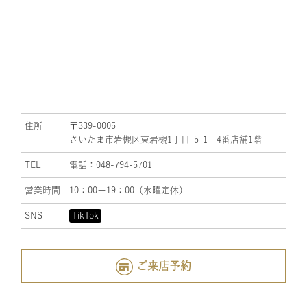
住所
〒339-0005
さいたま市岩槻区東岩槻1丁目-5-1 4番店舗1階
TEL
電話：048-794-5701
営業時間
10：00ー19：00（水曜定休）
SNS
TikTok
ご来店予約