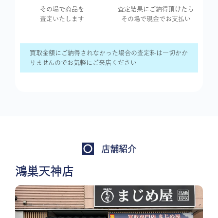
その場で商品を
査定結果に
ご納得頂けたら
査定いたします
その場で現金で
お支払い
買取金額にご納得されなかった場合の査定料は一切かか
りませんのでお気軽にご来店ください
店舗紹介
鴻巣天神店