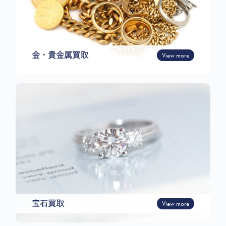
金・貴金属買取
View more
宝石買取
View more