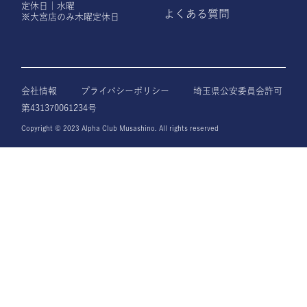
定休日｜水曜
よくある質問
※大宮店のみ木曜定休日
会社情報
プライバシーポリシー
埼玉県公安委員会許可
第431370061234号
Copyright © 2023 Alpha Club Musashino. All rights reserved