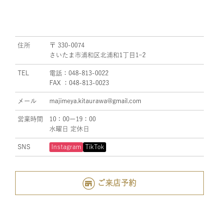
住所
〒 330-0074
さいたま市浦和区北浦和1丁目1ｰ2
TEL
電話：048-813-0022
FAX ：048-813-0023
メール
majimeya.kitaurawa@gmail.com
営業時間
10：00ー19：00
水曜日 定休日
SNS
Instagram
TikTok
ご来店予約