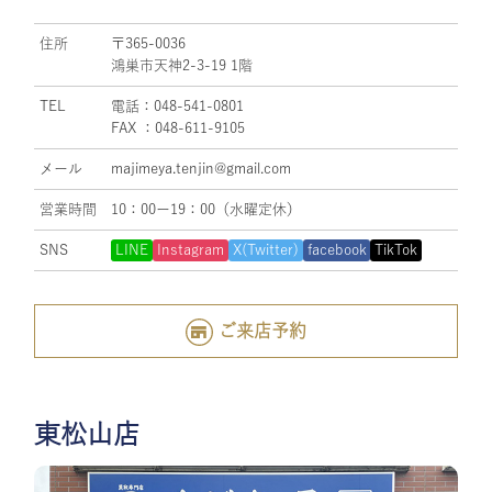
住所
〒365-0036
鴻巣市天神2-3-19 1階
TEL
電話：048-541-0801
FAX ：048-611-9105
メール
majimeya.tenjin@gmail.com
営業時間
10：00ー19：00（水曜定休）
SNS
LINE
Instagram
X(Twitter)
facebook
TikTok
ご来店予約
東松山店