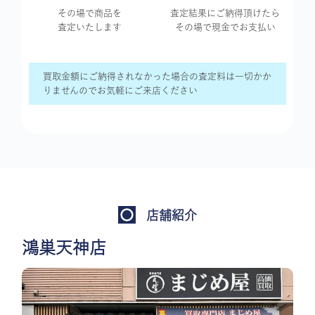
その場で商品を
査定結果に
ご納得頂けたら
査定いたします
その場で現金で
お支払い
買取金額にご納得されなかった場合の査定料は一切かか
りませんのでお気軽にご来店ください
店舗紹介
鴻巣天神店