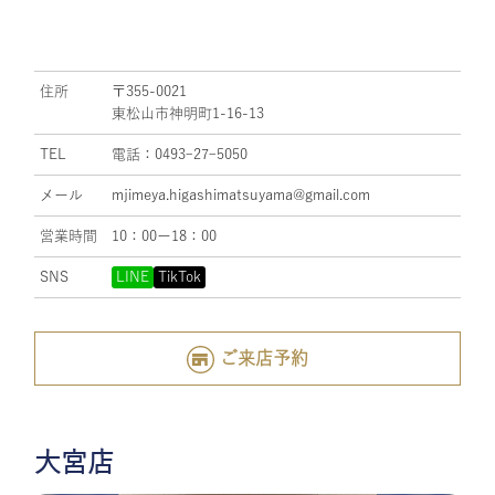
住所
〒355-0021
東松山市神明町1-16-13
TEL
電話：0493ｰ27ｰ5050
メール
mjimeya.higashimatsuyama@gmail.com
営業時間
10：00ー18：00
SNS
LINE
TikTok
ご来店予約
大宮店