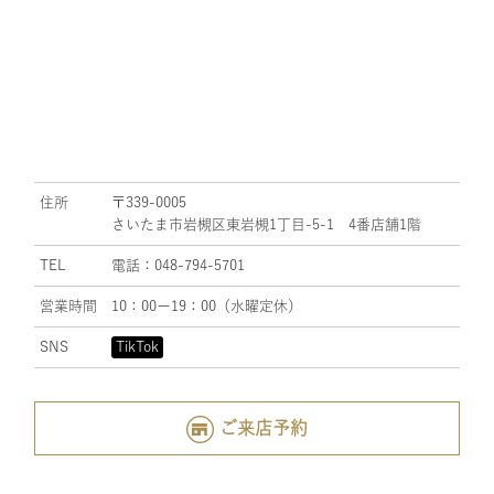
住所
〒339-0005
さいたま市岩槻区東岩槻1丁目-5-1 4番店舗1階
TEL
電話：048-794-5701
営業時間
10：00ー19：00（水曜定休）
SNS
TikTok
ご来店予約