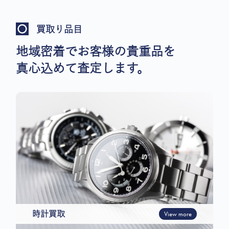
買取り品目
地域密着でお客様の貴重品を
真心込めて査定します。
時計買取
View more