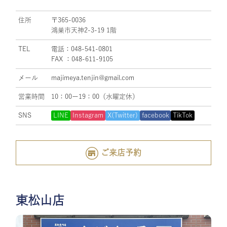
住所
〒365-0036
鴻巣市天神2-3-19 1階
TEL
電話：048-541-0801
FAX ：048-611-9105
メール
majimeya.tenjin@gmail.com
営業時間
10：00ー19：00（水曜定休）
SNS
LINE
Instagram
X(Twitter)
facebook
TikTok
ご来店予約
東松山店