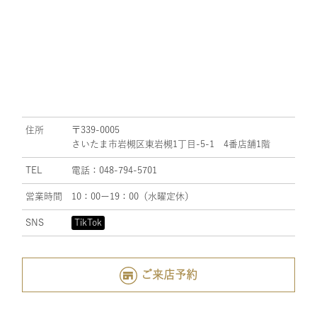
住所
〒339-0005
さいたま市岩槻区東岩槻1丁目-5-1 4番店舗1階
TEL
電話：048-794-5701
営業時間
10：00ー19：00（水曜定休）
SNS
TikTok
ご来店予約