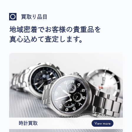
買取り品目
地域密着でお客様の貴重品を
真心込めて査定します。
時計買取
View more