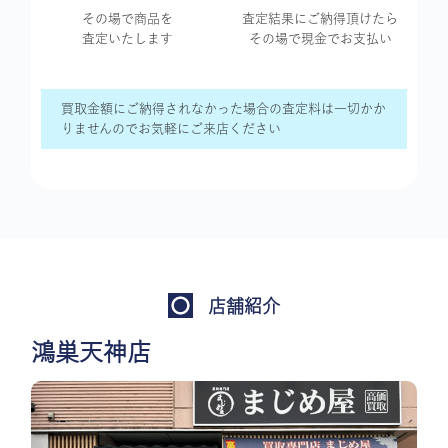
その場で商品を
査定結果に
ご納得頂けたら
査定いたします
その場で現金で
お支払い
買取金額にご納得されなかった場合の査定料は一切かか
りませんのでお気軽にご来店ください
店舗紹介
鴻巣天神店