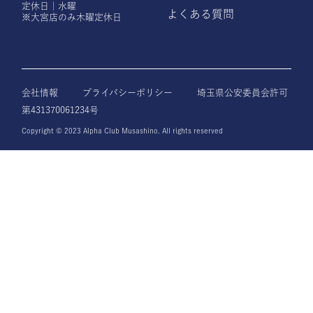
定休日｜水曜
よくある質問
※大宮店のみ木曜定休日
会社情報
プライバシーポリシー
埼玉県公安委員会許可
第431370061234号
Copyright © 2023 Alpha Club Musashino. All rights reserved