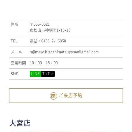
住所
〒355-0021
東松山市神明町1-16-13
TEL
電話：0493ｰ27ｰ5050
メール
mjimeya.higashimatsuyama@gmail.com
営業時間
10：00ー18：00
SNS
LINE
TikTok
ご来店予約
大宮店