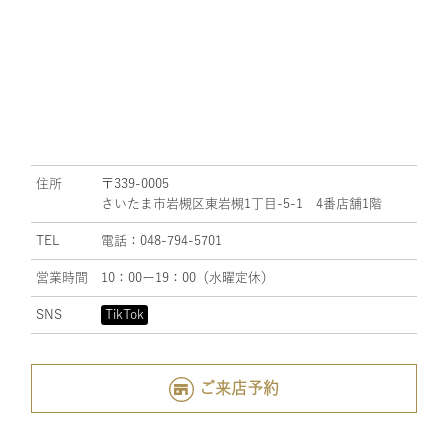
住所
〒339-0005
さいたま市岩槻区東岩槻1丁目-5-1 4番店舗1階
TEL
電話：048-794-5701
営業時間
10：00ー19：00（水曜定休）
SNS
TikTok
ご来店予約