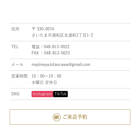
住所
〒 330-0074
さいたま市浦和区北浦和1丁目1ｰ2
TEL
電話：048-813-0022
FAX ：048-813-0023
メール
majimeya.kitaurawa@gmail.com
営業時間
10：00ー19：00
水曜日 定休日
SNS
Instagram
TikTok
ご来店予約