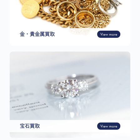
金・貴金属買取
View more
宝石買取
View more