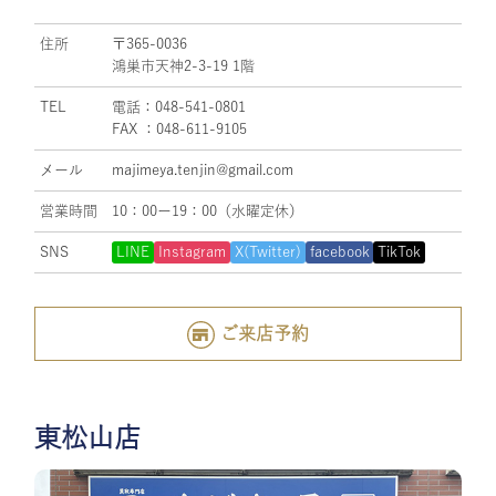
住所
〒365-0036
鴻巣市天神2-3-19 1階
TEL
電話：048-541-0801
FAX ：048-611-9105
メール
majimeya.tenjin@gmail.com
営業時間
10：00ー19：00（水曜定休）
SNS
LINE
Instagram
X(Twitter)
facebook
TikTok
ご来店予約
東松山店