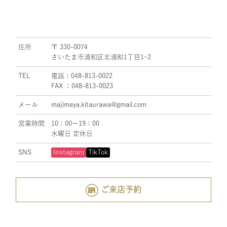
住所
〒 330-0074
さいたま市浦和区北浦和1丁目1ｰ2
TEL
電話：048-813-0022
FAX ：048-813-0023
メール
majimeya.kitaurawa@gmail.com
営業時間
10：00ー19：00
水曜日 定休日
SNS
Instagram
TikTok
ご来店予約