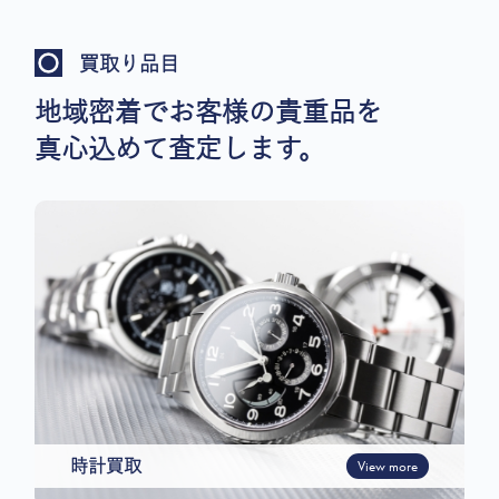
買取り品目
地域密着でお客様の貴重品を
真心込めて査定します。
時計買取
View more