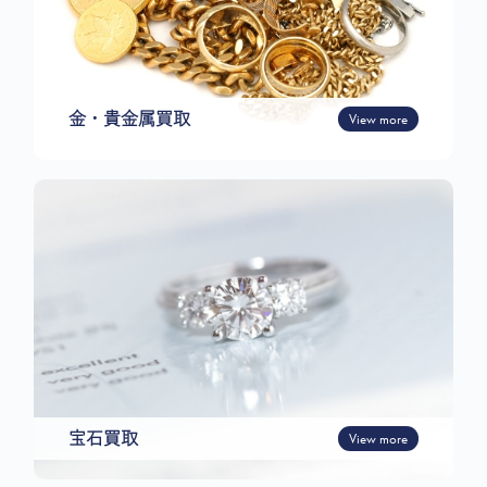
金・貴金属買取
View more
宝石買取
View more