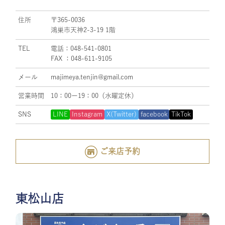
住所
〒365-0036
鴻巣市天神2-3-19 1階
TEL
電話：048-541-0801
FAX ：048-611-9105
メール
majimeya.tenjin@gmail.com
営業時間
10：00ー19：00（水曜定休）
SNS
LINE
Instagram
X(Twitter)
facebook
TikTok
ご来店予約
東松山店