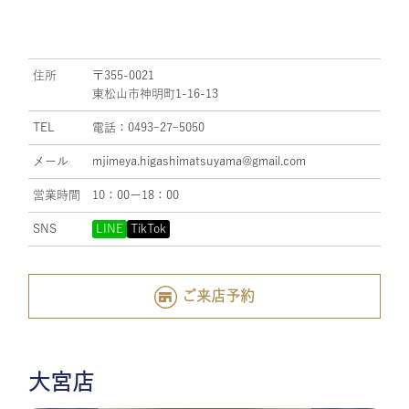
住所
〒355-0021
東松山市神明町1-16-13
TEL
電話：0493ｰ27ｰ5050
メール
mjimeya.higashimatsuyama@gmail.com
営業時間
10：00ー18：00
SNS
LINE
TikTok
ご来店予約
大宮店