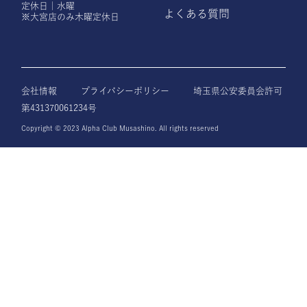
定休日｜水曜
よくある質問
※大宮店のみ木曜定休日
会社情報
プライバシーポリシー
埼玉県公安委員会許可
第431370061234号
Copyright © 2023 Alpha Club Musashino. All rights reserved