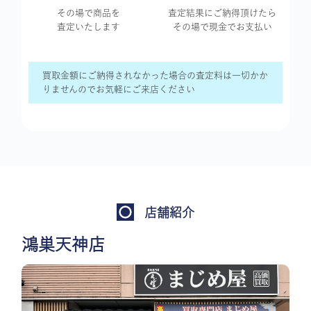
その場で商品を
査定結果に
ご納得頂けたら
査定いたします
その場で現金で
お支払い
買取金額にご納得されなかった場合の査定料は一切かか
りませんのでお気軽にご来店ください
店舗紹介
鴻巣天神店