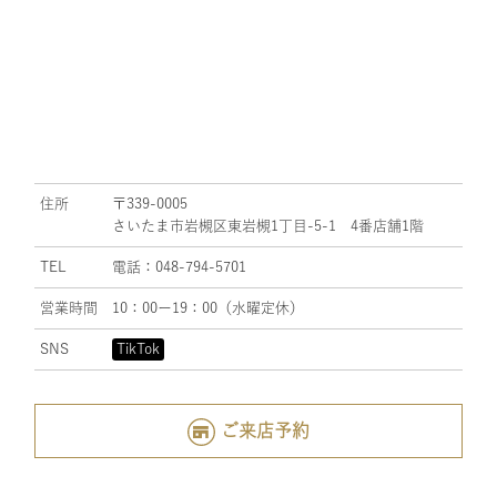
住所
〒339-0005
さいたま市岩槻区東岩槻1丁目-5-1 4番店舗1階
TEL
電話：048-794-5701
営業時間
10：00ー19：00（水曜定休）
SNS
TikTok
ご来店予約