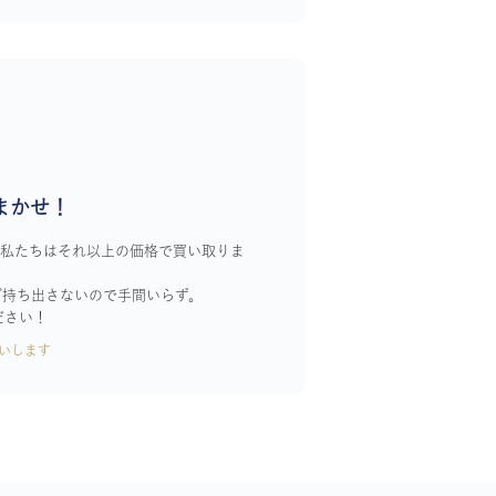
まかせ！
！私たちはそれ以上の価格で買い取りま
ざ持ち出さないので手間いらず。
ださい！
いします