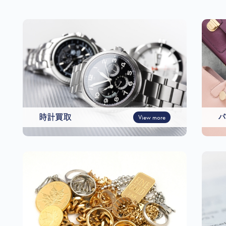
時計買取
View more
バ