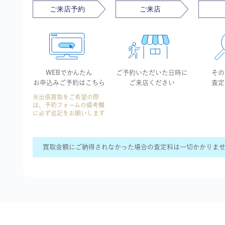
WEBでかんたん
ご予約いただいた
日時に
その
お申込み
ご予約はこちら
ご来店ください
査定
※出張買取をご希望の際
は、予約フォームの備考欄
に必ず追記をお願いします
買取金額にご納得されなかった場合の査定料は一切かかりま