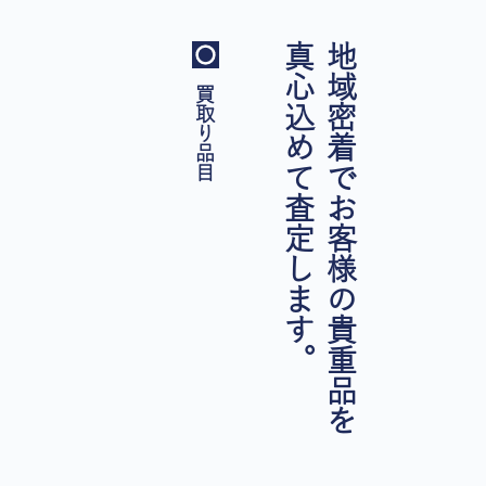
真心込めて査定します。
地域密着でお客様の貴重品を
買取り品目