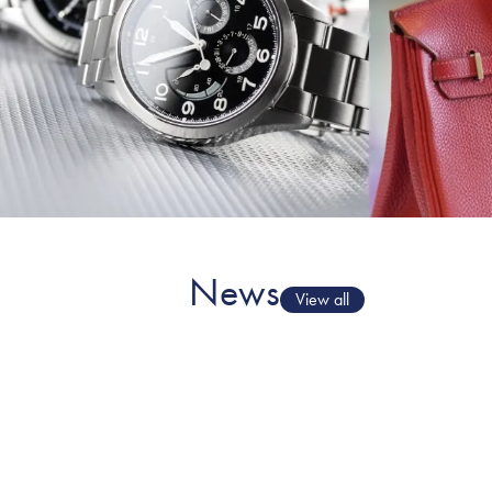
News
View all