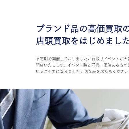
ブランド品の高価買取
店頭買取をはじめまし
不定期で開催しておりましたお買取りイベントが大
開店いたします。イベント時と同様、価値あるもの
いるご不要になりました大切な品をお持ちください