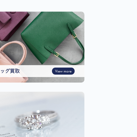
ッグ買取
View more