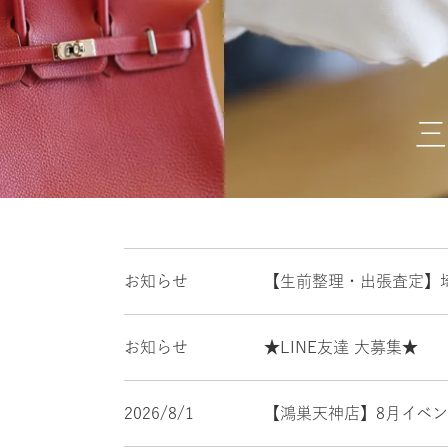
三
お知らせ
【生前整理・出張査定】
お知らせ
★LINE友達 大募集★
2026/8/1
【鴻巣天神店】8月イベ