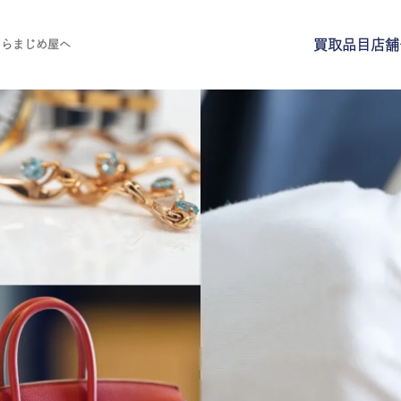
買取品目
店舗
ならまじめ屋へ
買取品目
店舗一覧
よくある質問
ご来店予約