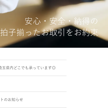
安心・安全・納得の
拍子揃ったお取引をお約束
埼玉県内どこでも承っています◎
ントのお知らせ