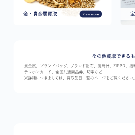
金・貴金属買取
View more
宝
その他買取できる
貴金属、ブランドバッグ、ブランド財布、腕時計、ZIPPO、
テレホンカード、全国共通商品券、切手など
※詳細につきましては、買取品目一覧のページをご覧ください