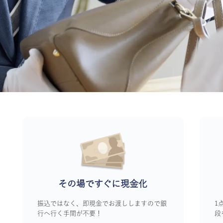
その場ですぐに
現金化
振込ではなく、即現金でお渡ししますので銀
1
行へ行く手間が不要！
段