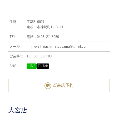
住所
〒355-0021
東松山市神明町1-16-13
TEL
電話：0493ｰ27ｰ5050
メール
mjimeya.higashimatsuyama@gmail.com
営業時間
10：00ー18：00
SNS
LINE
TikTok
ご来店予約
大宮店