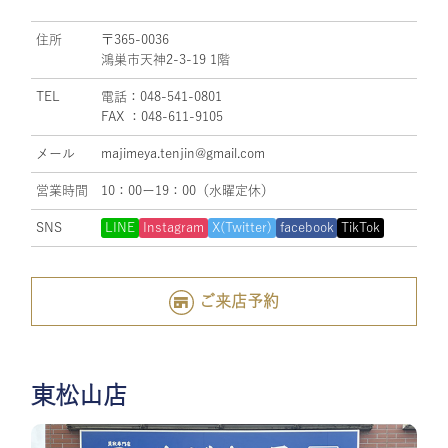
住所
〒365-0036
鴻巣市天神2-3-19 1階
TEL
電話：048-541-0801
FAX ：048-611-9105
メール
majimeya.tenjin@gmail.com
営業時間
10：00ー19：00（水曜定休）
SNS
LINE
Instagram
X(Twitter)
facebook
TikTok
ご来店予約
東松山店