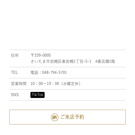
住所
〒339-0005
さいたま市岩槻区東岩槻1丁目-5-1 4番店舗1階
TEL
電話：048-794-5701
営業時間
10：00ー19：00（水曜定休）
SNS
TikTok
ご来店予約