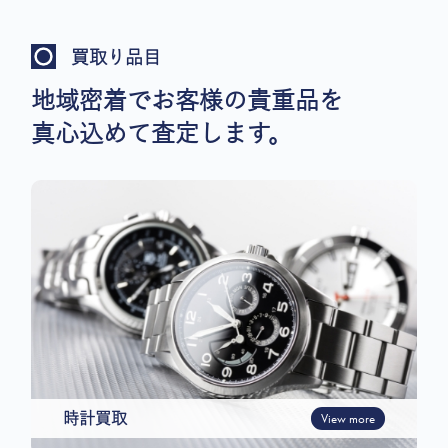
買取り品目
地域密着でお客様の貴重品を
真心込めて査定します。
時計買取
View more