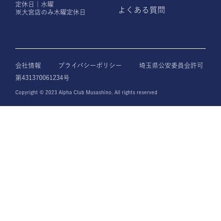
定休日｜水曜
よくある質問
※大宮店のみ木曜定休日
会社情報
プライバシーポリシー
埼玉県公安委員会許可
第431370061234号
Copyright © 2023 Alpha Club Musashino. All rights reserved