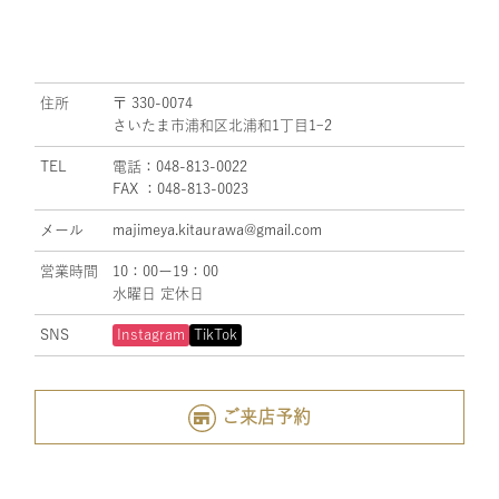
住所
〒 330-0074
さいたま市浦和区北浦和1丁目1ｰ2
TEL
電話：048-813-0022
FAX ：048-813-0023
メール
majimeya.kitaurawa@gmail.com
営業時間
10：00ー19：00
水曜日 定休日
SNS
Instagram
TikTok
ご来店予約