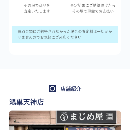
その場で商品を
査定結果に
ご納得頂けたら
査定いたします
その場で現金で
お支払い
買取金額にご納得されなかった場合の査定料は一切かか
りませんのでお気軽にご来店ください
店舗紹介
鴻巣天神店