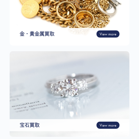
金・貴金属買取
View more
宝石買取
View more