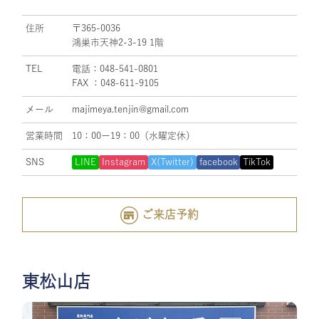
住所
〒365-0036
鴻巣市天神2-3-19 1階
TEL
電話：048-541-0801
FAX ：048-611-9105
メール
majimeya.tenjin@gmail.com
営業時間
10：00ー19：00（水曜定休）
SNS
LINE
Instagram
X(Twitter)
facebook
TikTok
ご来店予約
東松山店