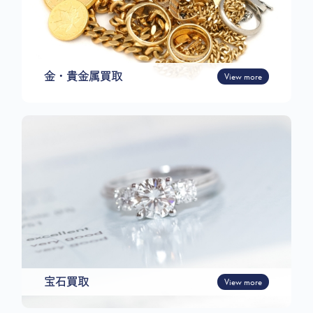
金・貴金属買取
View more
宝石買取
View more