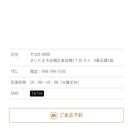
住所
〒339-0005
さいたま市岩槻区東岩槻1丁目-5-1 4番店舗1階
TEL
電話：048-794-5701
営業時間
10：00ー19：00（水曜定休）
SNS
TikTok
ご来店予約