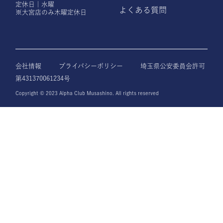
定休日｜水曜
よくある質問
※大宮店のみ木曜定休日
会社情報
プライバシーポリシー
埼玉県公安委員会許可
第431370061234号
Copyright © 2023 Alpha Club Musashino. All rights reserved