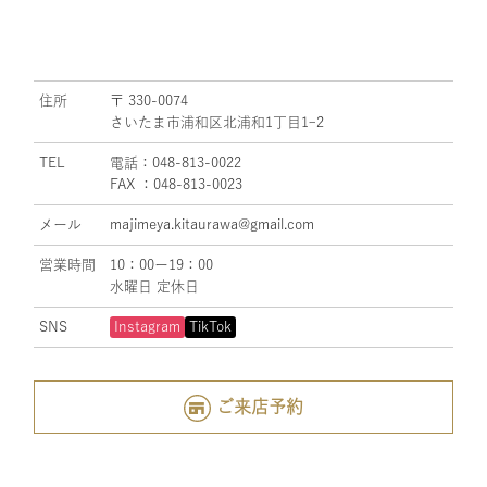
住所
〒 330-0074
さいたま市浦和区北浦和1丁目1ｰ2
TEL
電話：048-813-0022
FAX ：048-813-0023
メール
majimeya.kitaurawa@gmail.com
営業時間
10：00ー19：00
水曜日 定休日
SNS
Instagram
TikTok
ご来店予約