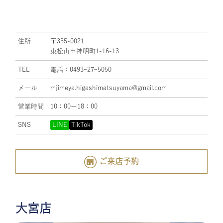
住所
〒355-0021
東松山市神明町1-16-13
TEL
電話：0493ｰ27ｰ5050
メール
mjimeya.higashimatsuyama@gmail.com
営業時間
10：00ー18：00
SNS
LINE
TikTok
ご来店予約
大宮店