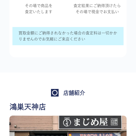
その場で商品を
査定結果に
ご納得頂けたら
査定いたします
その場で現金で
お支払い
買取金額にご納得されなかった場合の査定料は一切かか
りませんのでお気軽にご来店ください
店舗紹介
鴻巣天神店