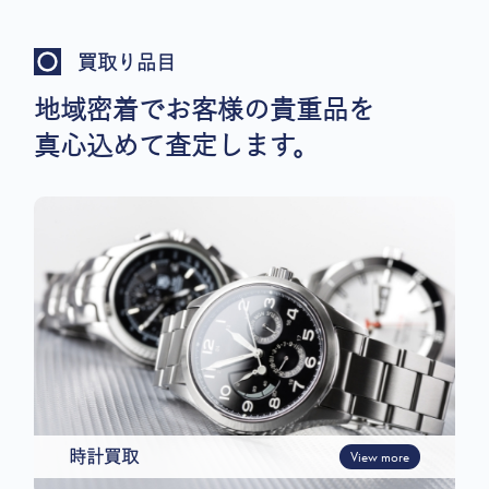
買取り品目
地域密着でお客様の貴重品を
真心込めて査定します。
時計買取
View more