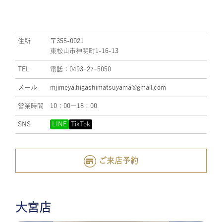
住所
〒355-0021
東松山市神明町1-16-13
TEL
電話：0493ｰ27ｰ5050
メール
mjimeya.higashimatsuyama@gmail.com
営業時間
10：00ー18：00
SNS
LINE
TikTok
ご来店予約
大宮店