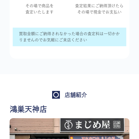
その場で商品を
査定結果に
ご納得頂けたら
査定いたします
その場で現金で
お支払い
買取金額にご納得されなかった場合の査定料は一切かか
りませんのでお気軽にご来店ください
店舗紹介
鴻巣天神店