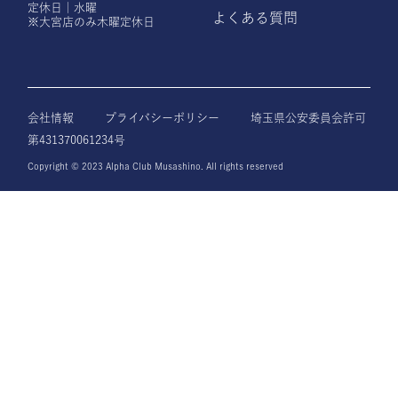
定休日｜水曜
よくある質問
※大宮店のみ木曜定休日
会社情報
プライバシーポリシー
埼玉県公安委員会許可
第431370061234号
Copyright © 2023 Alpha Club Musashino. All rights reserved