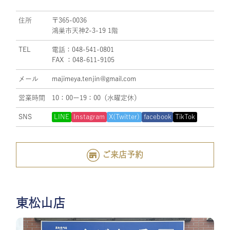
住所
〒365-0036
鴻巣市天神2-3-19 1階
TEL
電話：048-541-0801
FAX ：048-611-9105
メール
majimeya.tenjin@gmail.com
営業時間
10：00ー19：00（水曜定休）
SNS
LINE
Instagram
X(Twitter)
facebook
TikTok
ご来店予約
東松山店