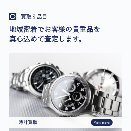
買取り品目
地域密着でお客様の貴重品を
真心込めて査定します。
時計買取
View more