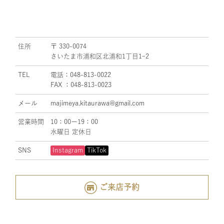
住所
〒 330-0074
さいたま市浦和区北浦和1丁目1ｰ2
TEL
電話：048-813-0022
FAX ：048-813-0023
メール
majimeya.kitaurawa@gmail.com
営業時間
10：00ー19：00
水曜日 定休日
SNS
Instagram
TikTok
ご来店予約