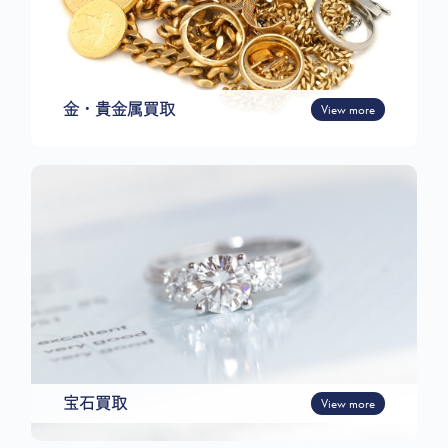
金・貴金属買取
View more
宝石買取
View more