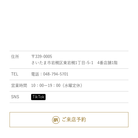
住所
〒339-0005
さいたま市岩槻区東岩槻1丁目-5-1 4番店舗1階
TEL
電話：048-794-5701
営業時間
10：00ー19：00（水曜定休）
SNS
TikTok
ご来店予約