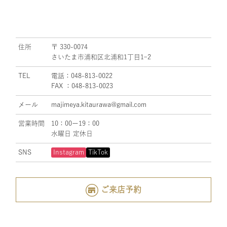
住所
〒 330-0074
さいたま市浦和区北浦和1丁目1ｰ2
TEL
電話：048-813-0022
FAX ：048-813-0023
メール
majimeya.kitaurawa@gmail.com
営業時間
10：00ー19：00
水曜日 定休日
SNS
Instagram
TikTok
ご来店予約