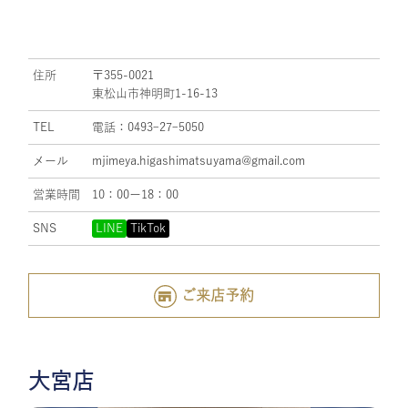
住所
〒355-0021
東松山市神明町1-16-13
TEL
電話：0493ｰ27ｰ5050
メール
mjimeya.higashimatsuyama@gmail.com
営業時間
10：00ー18：00
SNS
LINE
TikTok
ご来店予約
大宮店