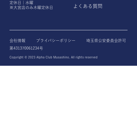
定休日｜水曜
よくある質問
※大宮店のみ木曜定休日
会社情報
プライバシーポリシー
埼玉県公安委員会許可
第431370061234号
Copyright © 2023 Alpha Club Musashino. All rights reserved