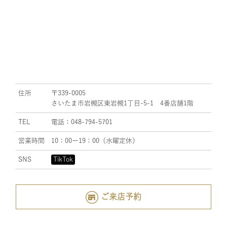
住所
〒339-0005
さいたま市岩槻区東岩槻1丁目-5-1 4番店舗1階
TEL
電話：048-794-5701
営業時間
10：00ー19：00（水曜定休）
SNS
TikTok
ご来店予約