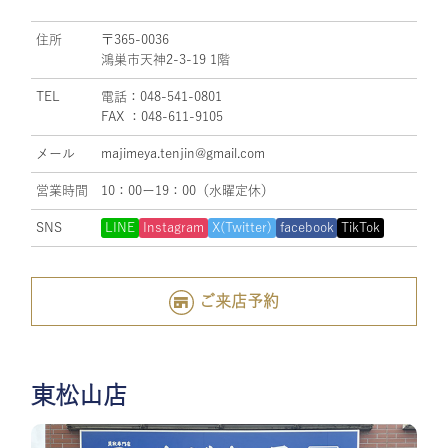
住所
〒365-0036
鴻巣市天神2-3-19 1階
TEL
電話：048-541-0801
FAX ：048-611-9105
メール
majimeya.tenjin@gmail.com
営業時間
10：00ー19：00（水曜定休）
SNS
LINE
Instagram
X(Twitter)
facebook
TikTok
ご来店予約
東松山店