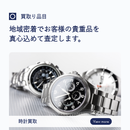
買取り品目
地域密着でお客様の貴重品を
真心込めて査定します。
時計買取
View more