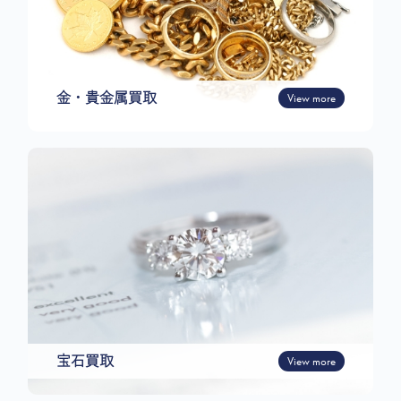
金・貴金属買取
View more
宝石買取
View more