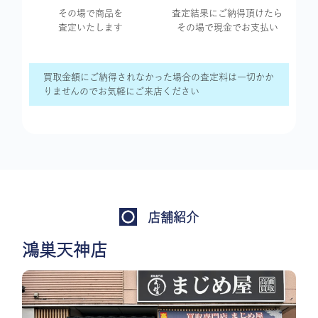
その場で商品を
査定結果に
ご納得頂けたら
査定いたします
その場で現金で
お支払い
買取金額にご納得されなかった場合の査定料は一切かか
りませんのでお気軽にご来店ください
店舗紹介
鴻巣天神店