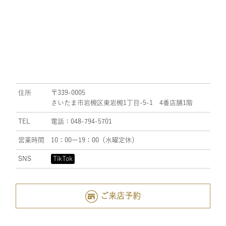
住所
〒339-0005
さいたま市岩槻区東岩槻1丁目-5-1 4番店舗1階
TEL
電話：048-794-5701
営業時間
10：00ー19：00（水曜定休）
SNS
TikTok
ご来店予約