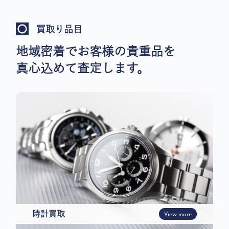
買取り品目
地域密着でお客様の貴重品を
真心込めて査定します。
時計買取
View more