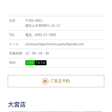
住所
〒355-0021
東松山市神明町1-16-13
TEL
電話：0493ｰ27ｰ5050
メール
mjimeya.higashimatsuyama@gmail.com
営業時間
10：00ー18：00
SNS
LINE
TikTok
ご来店予約
大宮店