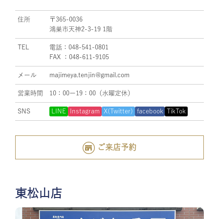
住所
〒365-0036
鴻巣市天神2-3-19 1階
TEL
電話：048-541-0801
FAX ：048-611-9105
メール
majimeya.tenjin@gmail.com
営業時間
10：00ー19：00（水曜定休）
SNS
LINE
Instagram
X(Twitter)
facebook
TikTok
ご来店予約
東松山店