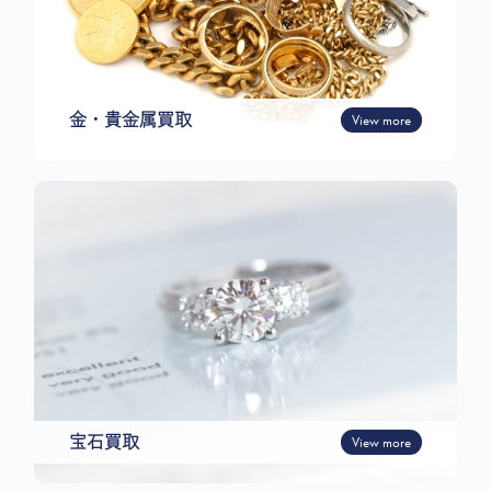
金・貴金属買取
View more
宝石買取
View more