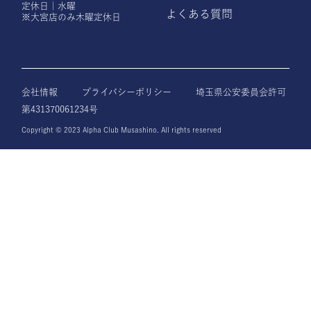
定休日｜水曜
よくある質問
※大宮店のみ木曜定休日
会社情報
プライバシーポリシー
埼玉県公安委員会許可
第431370061234号
Copyright © 2023 Alpha Club Musashino. All rights reserved