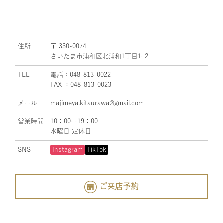
住所
〒 330-0074
さいたま市浦和区北浦和1丁目1ｰ2
TEL
電話：048-813-0022
FAX ：048-813-0023
メール
majimeya.kitaurawa@gmail.com
営業時間
10：00ー19：00
水曜日 定休日
SNS
Instagram
TikTok
ご来店予約