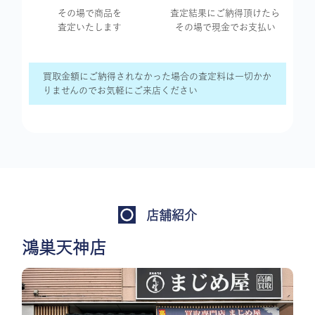
その場で商品を
査定結果に
ご納得頂けたら
査定いたします
その場で現金で
お支払い
買取金額にご納得されなかった場合の査定料は一切かか
りませんのでお気軽にご来店ください
店舗紹介
鴻巣天神店