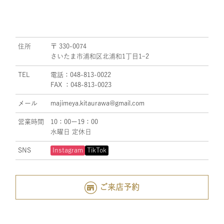
住所
〒 330-0074
さいたま市浦和区北浦和1丁目1ｰ2
TEL
電話：048-813-0022
FAX ：048-813-0023
メール
majimeya.kitaurawa@gmail.com
営業時間
10：00ー19：00
水曜日 定休日
SNS
Instagram
TikTok
ご来店予約