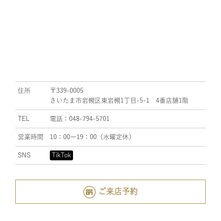
住所
〒339-0005
さいたま市岩槻区東岩槻1丁目-5-1 4番店舗1階
TEL
電話：048-794-5701
営業時間
10：00ー19：00（水曜定休）
SNS
TikTok
ご来店予約