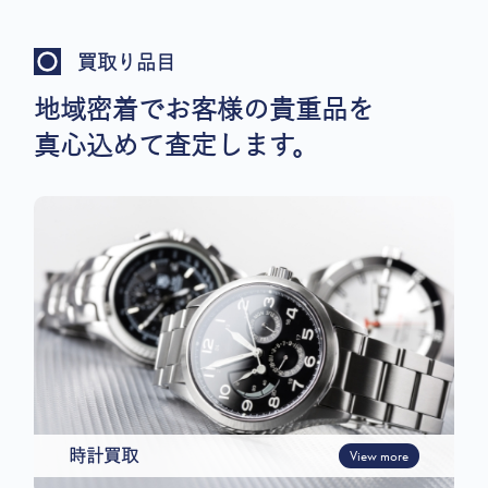
買取り品目
地域密着でお客様の貴重品を
真心込めて査定します。
時計買取
View more