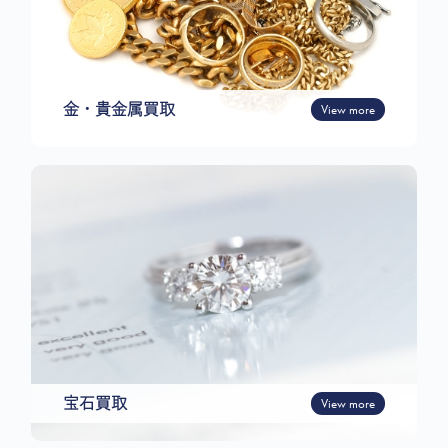
金・貴金属買取
View more
宝石買取
View more