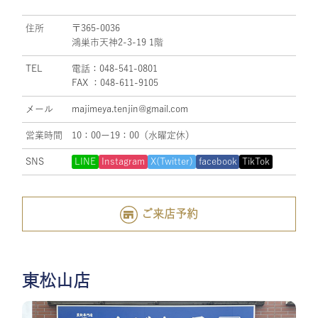
住所
〒365-0036
鴻巣市天神2-3-19 1階
TEL
電話：048-541-0801
FAX ：048-611-9105
メール
majimeya.tenjin@gmail.com
営業時間
10：00ー19：00（水曜定休）
SNS
LINE
Instagram
X(Twitter)
facebook
TikTok
ご来店予約
東松山店