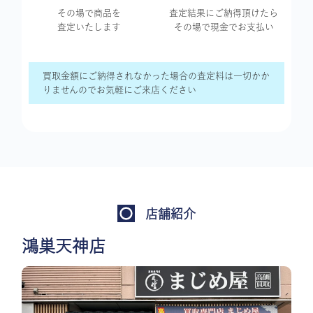
その場で商品を
査定結果に
ご納得頂けたら
査定いたします
その場で現金で
お支払い
買取金額にご納得されなかった場合の査定料は一切かか
りませんのでお気軽にご来店ください
店舗紹介
鴻巣天神店