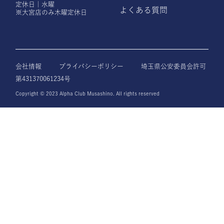
定休日｜水曜
よくある質問
※大宮店のみ木曜定休日
会社情報
プライバシーポリシー
埼玉県公安委員会許可
第431370061234号
Copyright © 2023 Alpha Club Musashino. All rights reserved