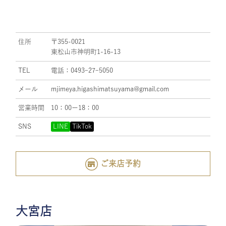
住所
〒355-0021
東松山市神明町1-16-13
TEL
電話：0493ｰ27ｰ5050
メール
mjimeya.higashimatsuyama@gmail.com
営業時間
10：00ー18：00
SNS
LINE
TikTok
ご来店予約
大宮店