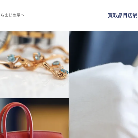
買取品目
店舗
ならまじめ屋へ
買取品目
店舗一覧
よくある質問
ご来店予約