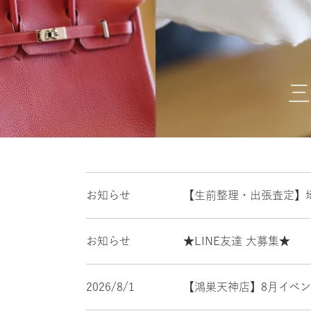
三
お知らせ
【生前整理・出張査定】
お知らせ
★LINE友達 大募集★
2026/8/1
【鴻巣天神店】8月イベ