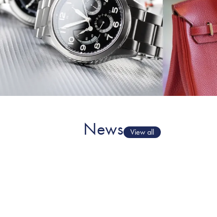
News
View all