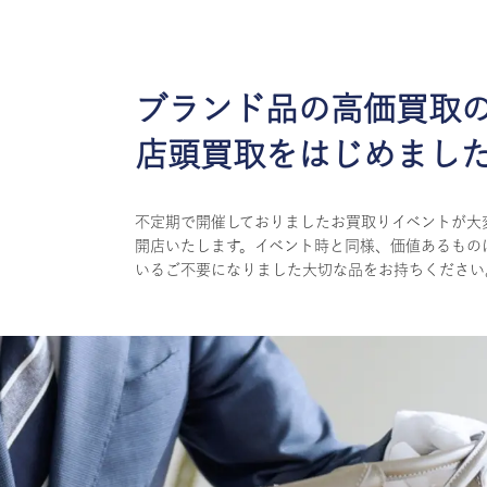
ブランド品の高価買取
店頭買取をはじめまし
不定期で開催しておりましたお買取りイベントが大
開店いたします。イベント時と同様、価値あるもの
いるご不要になりました大切な品をお持ちください