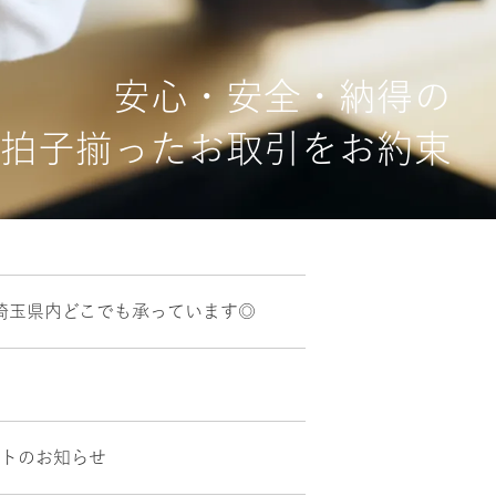
安心・安全・納得の
拍子揃ったお取引をお約束
埼玉県内どこでも承っています◎
ントのお知らせ