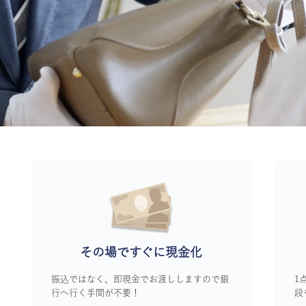
その場ですぐに
現金化
振込ではなく、即現金でお渡ししますので銀
1
行へ行く手間が不要！
段