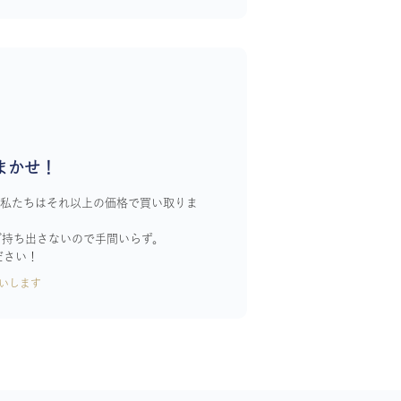
まかせ！
！私たちはそれ以上の価格で買い取りま
ざ持ち出さないので手間いらず。
ださい！
いします