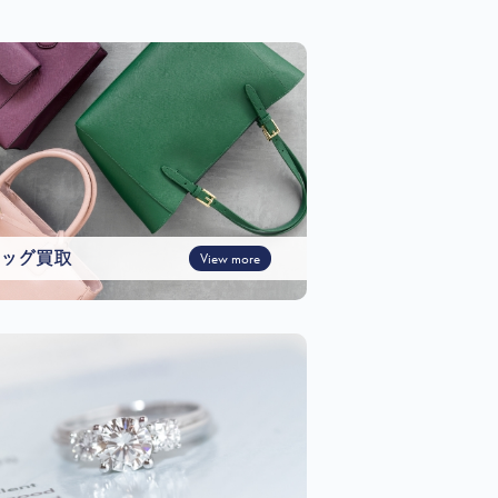
ッグ買取
View more