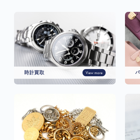
時計買取
View more
バ