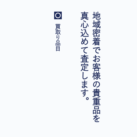
真心込めて査定します。
地域密着でお客様の貴重品を
買取り品目