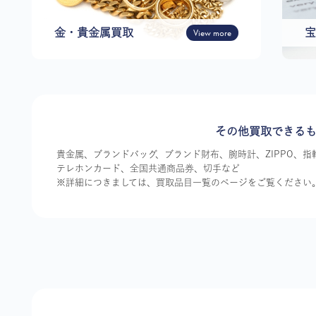
金・貴金属買取
View more
宝
その他買取できる
貴金属、ブランドバッグ、ブランド財布、腕時計、ZIPPO、
テレホンカード、全国共通商品券、切手など
※詳細につきましては、買取品目一覧のページをご覧ください