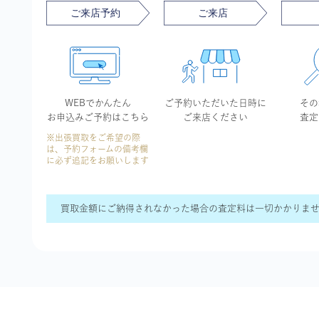
WEBでかんたん
ご予約いただいた
日時に
その
お申込み
ご予約はこちら
ご来店ください
査定
※出張買取をご希望の際
は、予約フォームの備考欄
に必ず追記をお願いします
買取金額にご納得されなかった場合の査定料は一切かかりま